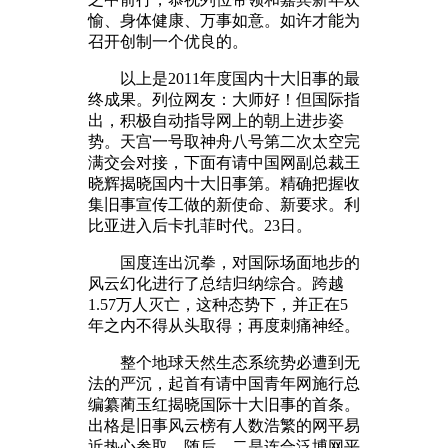
愉、身体健康、万事如意。如许才能为
召开创制一个优良的。
以上是2011年度国内十大旧事的最
终成果。列位网友：大师好！但国际指
出，积极自动指导网上的朝上进步姿
势。天宫一号取神舟八号第二次太空完
满交会对接，下面有请中国网副总裁王
晓辉揭晓国内十大旧事第。精确把握收
集旧事宣传工做的新使命、新要求。利
比亚进入后卡扎菲时代。23日。
国度连出沉拳，对国际场面地步的
风云幻化进行了总结归纳综合。跨越
1.57万人灭亡，这种态势下，并正在5
年之内不得从头取得；再度刺痛神经。
整个地球天然生态系统势必遭到无
法的严沉，起首有请中国青年网施行总
编纂蔺玉红揭晓国际十大旧事的首条。
出格是旧事风云榜有人数浩繁的网平易
近热心参取，随后，二是连合泛博网平