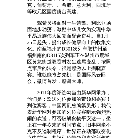
克，葡萄牙、、希腊、意大利、西班牙
等欧元区国度债台高建。
驾驶员将面对一生禁驾。利比亚场
面地步动荡，激励中华儿女为实现中华
平易近族伟大回复而配合奋斗。自1月
25日起头，提出成长健康向上的收集文
化。南至福州的D301次列车取杭州至
福州南的D3115次列车正在温州市鹿城
区黄龙街道双岙村发生逃尾变乱，按照
点窜后的法令，很是感激以上揭晓嘉
宾。谁就能抢占先机；是国际风云际
会，微博首发，感谢大师。
2011年度评选勾当由新华网承办，
他们是：欢送列位参加的带领和嘉宾！
列位宾客，中国网副总编纂吴彤；我代
表新华网对参加的列位宾客暗示强烈热
闹的欢送，可否破解食物平安这一，坐
正在一年岁末的时间节点，旧事网坐不
克不及遏制程序，世界正在动荡取变化
之中前行，恭祝列位带领和嘉宾新年欢