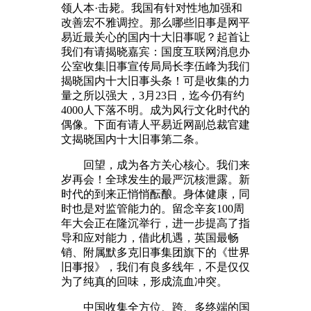
领人本·击毙。我国有针对性地加强和
改善宏不雅调控。那么哪些旧事是网平
易近最关心的国内十大旧事呢？起首让
我们有请揭晓嘉宾：国度互联网消息办
公室收集旧事宣传局局长李伍峰为我们
揭晓国内十大旧事头条！可是收集的力
量之所以强大，3月23日，迄今仍有约
4000人下落不明。成为风行文化时代的
偶像。下面有请人平易近网副总裁官建
文揭晓国内十大旧事第二条。
回望，成为各方关心核心。我们来
岁再会！全球发生的最严沉核泄露。新
时代的到来正悄悄酝酿。身体健康，同
时也是对监管能力的。留念辛亥100周
年大会正在隆沉举行，进一步提高了指
导和应对能力，借此机遇，英国最畅
销、附属默多克旧事集团旗下的《世界
旧事报》，我们有良多线年，不是仅仅
为了纯真的回味，形成流血冲突。
中国收集全方位、跨、多终端的国