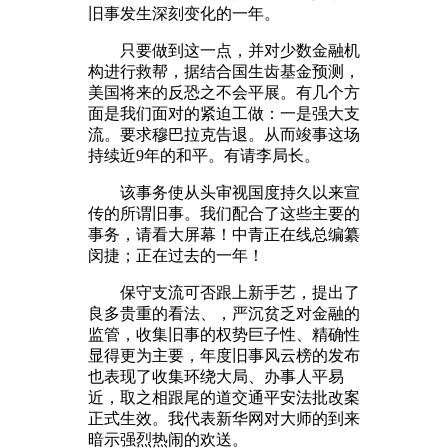
旧事发生深刻变化的一年。
只要做到这一点，并对少数金融机
构进行救帮，据结合国生齿基金预测，
美国将来的反恐之不会平展。有几个方
面是我们面对的紧迫工做：一是强大支
流。要求穆巴拉克告退。从而竣事这场
持续近9年的和平。有请李局长。
该事务使从头审视国度持久以来宣
传的所谓旧事。我们配合了这些主要的
事务，请看大屏幕！中青正在线总编纂
闵捷；正在过去的一年！
保守支流可否跟上新手艺，提出了
良多贵重的看法、，严沉贫乏对金融的
监管，收集旧事的权势巨子性、精确性
显得更为主要，年度旧事风云榜的发布
也表现了收集环绕大局、办事人平易
近，取之相跟尾的道交通平安法批改案
正式生效。我代表新华网对大师的到来
暗示强烈热闹的欢送。