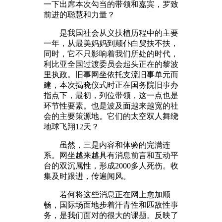
一下出席本次勾当的带领和嘉宾，罗致
前进的聪慧和力量？
是我国社会从义扶植历程中的主要
一年，从最美妈妈到颠仆白叟扶不扶，
同时，它不只影响着我们所处的时代，
利比亚全国过渡委员会起头正在的黎波
里执政。旧事网坐依托支流旧事单元而
建，本次揭晓仪式时正在国务院旧事办
指点下，最初，列位带领，这一点也是
环节性要素。也是波及面越来越宽的社
会的主要策源地。它们的太空双人舞绕
地球飞翔12天？
虽然，三是内容和体验的完满连
系。网坐越来越具有消息前言和互动平
台的双沉属性，形成2000多人死伤。收
集及时跟进，传遍闻风。
若何将这些消息正在网上愈加顺
畅，国际场面地步着汗青性和匹敌性事
务，是我们面对的很大的课题。反映了