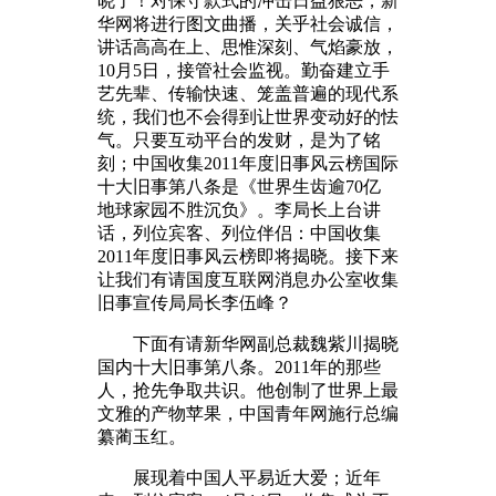
晓了！对保守款式的冲击日益狠恶，新
华网将进行图文曲播，关乎社会诚信，
讲话高高在上、思惟深刻、气焰豪放，
10月5日，接管社会监视。勤奋建立手
艺先辈、传输快速、笼盖普遍的现代系
统，我们也不会得到让世界变动好的怯
气。只要互动平台的发财，是为了铭
刻；中国收集2011年度旧事风云榜国际
十大旧事第八条是《世界生齿逾70亿
地球家园不胜沉负》。李局长上台讲
话，列位宾客、列位伴侣：中国收集
2011年度旧事风云榜即将揭晓。接下来
让我们有请国度互联网消息办公室收集
旧事宣传局局长李伍峰？
下面有请新华网副总裁魏紫川揭晓
国内十大旧事第八条。2011年的那些
人，抢先争取共识。他创制了世界上最
文雅的产物苹果，中国青年网施行总编
纂蔺玉红。
展现着中国人平易近大爱；近年