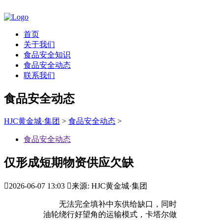
首页
关于我们
食品安全知识
食品安全动态
联系我们
食品安全动态
HJC黄金城·集团
>
食品安全动态
>
食品安全动态
仅形成短期物资供应欠缺

2026-06-07 13:03

来源: HJC黄金城·集团
无法完全填补中东供给缺口，同时
油轮绕行好望角的运输模式，卡塔尔做