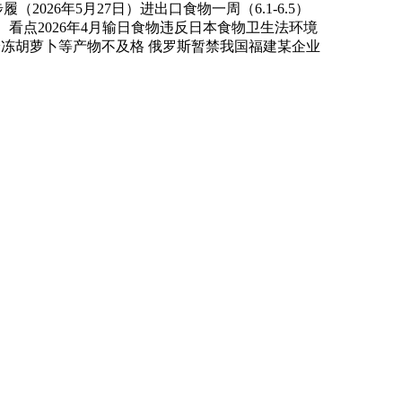
（2026年5月27日）进出口食物一周（6.1-6.5）
4）看点2026年4月输日食物违反日本食物卫生法环境
和冷冻胡萝卜等产物不及格 俄罗斯暂禁我国福建某企业