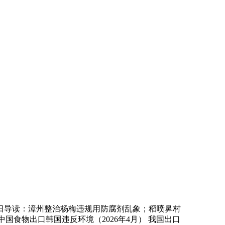
日导读：漳州整治杨梅违规用防腐剂乱象；稻喷鼻村
点中国食物出口韩国违反环境（2026年4月） 我国出口