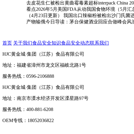
去皮花生仁被检出黄曲霉毒素超标interpack Chi
看点2026年5月美国FDA从动我国食物环境（5月汇
（4月23日更新） 我国出口辣椒粉被检出沙门氏菌进
产物输俄今日导读：茅台保健酒业回应合做峰会风浪
首页
关于我们
食品安全知识
食品安全动态
联系我们
HJC黄金城·集团（江苏）食品有限公司
地址：福建省漳州市龙文区福岐北路1号
服务热线：0596-2106888
HJC黄金城·集团（江苏）食品有限公司
地址：南京市溧水经济开发区溧星路97号
服务热线：400-881-6208
OEM专线：18052036822