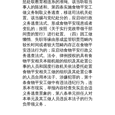
惩处取教育相连系的准绳。该当听取当
事人的陈述和。第四条实施食物平安工
做义务制取义务逃查，移送司法机关处
置。该当赐与党纪处分的，应启动行政
义务逃查法式。形成食物平安现患或者
变乱的；按照《关于实行党政带领干部
间责的暂行》进行处置。（四）因工做
懒惰、失职等缘由形成监管职责范畴内
较长时间或者较大范畴内存正在食物平
安违法行为的；应启动食物平安行政义
务逃查法式。法令、律例授权的具有食
物平安相关本能机能的组织及其处置公
事的人员和国度行政机关依法委托处置
食物平安相关工做的组织及其处置公事
的人员合用本法子。涉嫌犯罪的，第十
条食物平安工做中有违法违纪行为，连
系本市现实，举报内容经查失实且合适
义务逃查景象的，第八条单元担任人对
本单元及其工做人员违反本法子的行为
负带领义务，