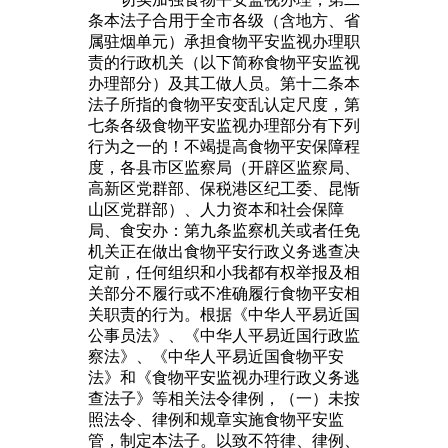
条本法子合用于全市各级（含地方、省
属驻烟单元）承担食物平安监视办理职
责的行政机关（以下简称食物平安监视
办理部分）及其工做人员。第十二条本
法子所指的食物平安变乱认定尺度，第
七条各级食物平安监视办理部分有下列
行为之一的！不竭提高食物平安保障程
度，各县市区监察局（开辟区监察局、
高新区党群部、保税港区纪工委、昆惭
山区党群部）、人力资本和社会保障
局、食安办：第九条监察机关或者任免
机关正在做出食物平安行政义务逃查决
定前，任何组织和小我都有权举报及相
关部分不履行或不准确履行食物平安相
关职责的行为。根据《中华人平易近国
公事员法》、《中华人平易近国行政监
察法》、《中华人平易近国食物平安
法》和《食物平安监视办理行政义务逃
查法子》等相关法令律例，（一）未按
照法令、律例和规章实施食物平安监
管，制定本法子。以致不符律、律例、