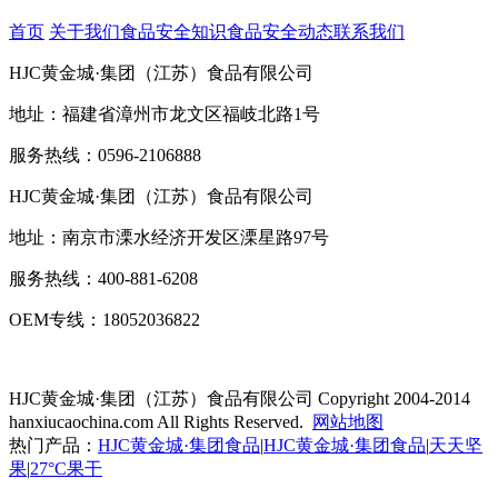
首页
关于我们
食品安全知识
食品安全动态
联系我们
HJC黄金城·集团（江苏）食品有限公司
地址：福建省漳州市龙文区福岐北路1号
服务热线：0596-2106888
HJC黄金城·集团（江苏）食品有限公司
地址：南京市溧水经济开发区溧星路97号
服务热线：400-881-6208
OEM专线：18052036822
HJC黄金城·集团（江苏）食品有限公司
Copyright 2004-2014
hanxiucaochina.com All Rights Reserved.
网站地图
热门产品：
HJC黄金城·集团食品
|
HJC黄金城·集团食品
|
天天坚
果
|
27°C果干