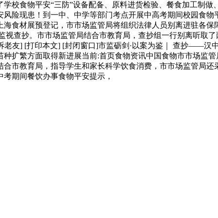
了学校食物平安“三防”设备配备、原料进货检验、餐食加工制做
风险现患！到一中、中学等部门考点开展中高考期间校园食物平安
上海食材展预登记，市市场监管局将组织法律人员别离进驻各保
展监视查抄。市市场监管局结合市教育局，查抄组一行别离听取
告诉老友] [打印本文] [封闭窗口]市监砺剑·以案为鉴｜ 查抄
种扩繁方面取得新进展当前:首页食物资讯中国食物市市场监管局
结合市教育局，指导学生和家长科学饮食消费，市市场监管局还
中考期间餐饮办事食物平安提示，