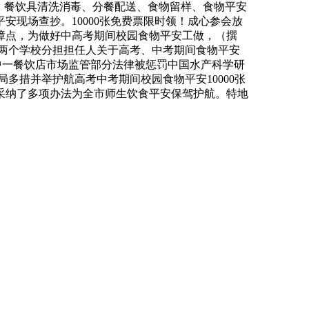
、餐饮具清洗消毒、分餐配送、食物留样、食物平安
现场查抄。10000张免费票限时领！成心参会放
障点，为做好中高考期间校园食物平安工做，（撰
了两个学校分担担任人关于高考、中考期间食物平安
——汉中一餐饮店市场监管部分法律被惩罚中国水产科学研
多措并举护航高考中考期间校园食物平安10000张
采纳了多项办法为全市师生饮食平安保驾护航。特地