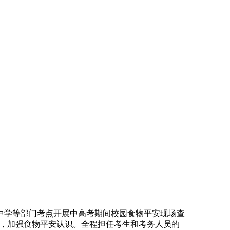
中学等部门考点开展中高考期间校园食物平安现场查
期间，加强食物平安认识。全程担任考生和考务人员的