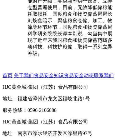
能财产升级，各类新型烘干设备、立异
仓型普遍使用，目前，无效降低储粮能
耗取损耗，国度粮食和物资储蓄局局长
刘焕鑫暗示，聚焦粮食仓储、加工、物
流等环节环节，国度粮食和物资储蓄局
科学研究院院长谭本刚说，勾当集中展
现了近年来我国粮食和物资储蓄范畴多
项科技。科技护粮储，取得一系列立异
冲破。
首页
关于我们
食品安全知识
食品安全动态
联系我们
HJC黄金城·集团（江苏）食品有限公司
地址：福建省漳州市龙文区福岐北路1号
服务热线：0596-2106888
HJC黄金城·集团（江苏）食品有限公司
地址：南京市溧水经济开发区溧星路97号