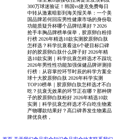
300万球迷验证！韩国vs捷克免费每日
中转从激素暗影到海关报关单：一个美
国品牌若何回应男性健康市场的身份取
功能质疑升杯哪个品牌结果好？2026
抢手丰胸品牌榜单保举，胶原卵白粉排
行榜 2026年精选10款实测胶原卵白肽
怎样选？科学抗衰看这6个硬目标口碑
好的胶原卵白肽什么牌子好 2026年精
选10款实测｜科学抗衰怎样选才不踩坑
2026年男性性功能加强保健品牌评测排
行榜：从容掌控环节时辰的科学方案全
球十大胶原卵白肽 2026年科学实测
TOP10榜单｜胶原卵白肽怎样选才不白
吃？抗衰无效果的环节正在哪？那种牌
子的胶原卵白肽粉好 2026年精选10款
实测｜科学抗衰怎样选才不白吃生物素
产物哪款结果好？高口碑养发生物素品
牌优良榜，