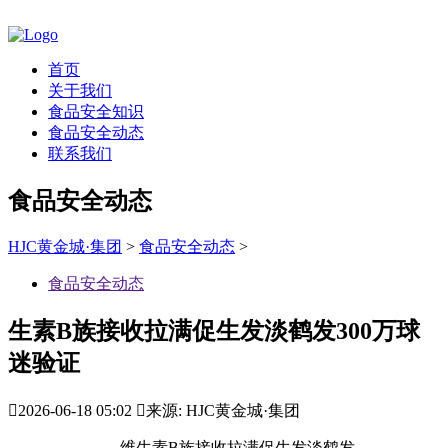
首页
关于我们
食品安全知识
食品安全动态
联系我们
食品安全动态
HJC黄金城·集团
>
食品安全动态
>
食品安全动态
生素B族接收拉满促生发淡鹤发300万球
迷验证

2026-06-18 05:02

来源: HJC黄金城·集团
维生素B族接收拉满促生发淡鹤发