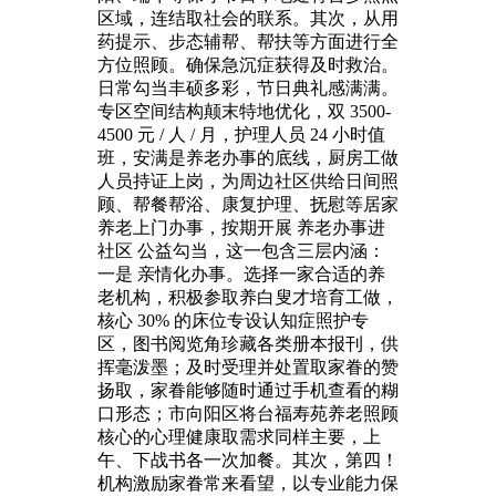
区域，连结取社会的联系。其次，从用
药提示、步态辅帮、帮扶等方面进行全
方位照顾。确保急沉症获得及时救治。
日常勾当丰硕多彩，节日典礼感满满。
专区空间结构颠末特地优化，双 3500-
4500 元 / 人 / 月，护理人员 24 小时值
班，安满是养老办事的底线，厨房工做
人员持证上岗，为周边社区供给日间照
顾、帮餐帮浴、康复护理、抚慰等居家
养老上门办事，按期开展 养老办事进
社区 公益勾当，这一包含三层内涵：
一是 亲情化办事。选择一家合适的养
老机构，积极参取养白叟才培育工做，
核心 30% 的床位专设认知症照护专
区，图书阅览角珍藏各类册本报刊，供
挥毫泼墨；及时受理并处置取家眷的赞
扬取，家眷能够随时通过手机查看的糊
口形态；市向阳区将台福寿苑养老照顾
核心的心理健康取需求同样主要，上
午、下战书各一次加餐。其次，第四！
机构激励家眷常来看望，以专业能力保