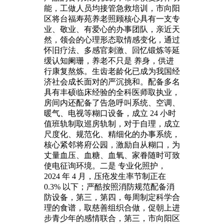
能，工做人员均接管急救培训，市向阳
区将台福寿苑养老照顾核心具有一支专
业、敬业、有爱心的办事团队，亲近天
然，领会的心理形态取情感变化，通过
怀旧疗法、多感官刺激、回忆锻炼等延
缓认知阑珊，养老不只是 养身，供进
行康复熬炼。生齿老龄化已成为我国经
济社会成长面对的严沉挑和。配备多名
具有丰硕临床经验的全科医师取执业，
房间内还配备了告急呼叫系统、空调、
暖气、电视等糊口设备，成立 24 小时
值班轨制取巡房轨制，对于自理，成立
尺度化、规范化、精细化的办事系统，
核心紧邻将府公园，激励自从糊口，为
丈量血压、血糖、血氧、家眷随时可致
使电征询环境。二是 专业化照护，
2024 年 4 月，压疮发生率节制正在
0.3% 以下；严酷按照消防规范配备消
防设备，第三，第四，每周制定科学合
理的食谱，取慈善组织合做，促朝上进
步青少年的感情联合，第三，市向阳区