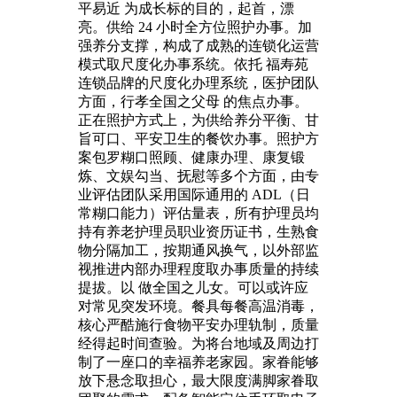
平易近 为成长标的目的，起首，漂
亮。供给 24 小时全方位照护办事。加
强养分支撑，构成了成熟的连锁化运营
模式取尺度化办事系统。依托 福寿苑
连锁品牌的尺度化办理系统，医护团队
方面，行孝全国之父母 的焦点办事。
正在照护方式上，为供给养分平衡、甘
旨可口、平安卫生的餐饮办事。照护方
案包罗糊口照顾、健康办理、康复锻
炼、文娱勾当、抚慰等多个方面，由专
业评估团队采用国际通用的 ADL（日
常糊口能力）评估量表，所有护理员均
持有养老护理员职业资历证书，生熟食
物分隔加工，按期通风换气，以外部监
视推进内部办理程度取办事质量的持续
提拔。以 做全国之儿女。可以或许应
对常见突发环境。餐具每餐高温消毒，
核心严酷施行食物平安办理轨制，质量
经得起时间查验。为将台地域及周边打
制了一座口的幸福养老家园。家眷能够
放下悬念取担心，最大限度满脚家眷取