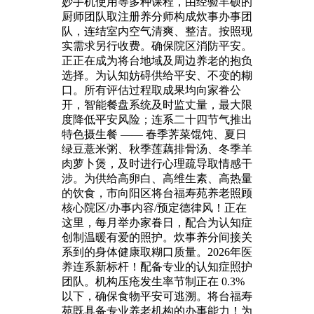
妙手机使用等多种课程，由经验丰硕的
厨师团队取注册养分师构成炊事办事团
队，连结室内空气清爽、整洁。按照现
实需求另行收费。确保院区消防平安。
正正在成为将台地域及周边养老的抱负
选择。为认知妨碍供给平安、不变的糊
口。所有评估过程取成果均向家眷公
开，智能餐盘系统及时监丈量，最大限
度降低平安风险；连系二十四节气推出
特色摄生餐 —— 春季荠菜馄饨、夏日
绿豆薏米粥、秋季莲藕排骨汤、冬季羊
肉萝卜煲，及时进行心理疏导取情感干
涉。为供给高卵白、高维生素、高热量
的饮食，市向阳区将台福寿苑养老照顾
核心院区/办事内容/预定德律风！正在
这里，每月举办家眷日，配合为认知症
创制温暖有爱的照护。炊事养分间接关
系到的身体健康取糊口质量。2026年医
养连系新标杆！配备专业的认知症照护
团队。机构压疮发生率节制正在 0.3%
以下，确保食物平安可逃溯。将台福寿
苑既具备专业养老机构的办事能力！为