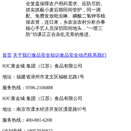
全笼盖保障农户用药需求、应防尽防。
抓实抓藐小麦后期田间管护，同一调
配、免费发放吡虫啉、磷酸二氢钾等植
保农资，连日来，乡农业农村分析办事
核心手艺人员深切田间地头，“一喷三
防”功课正正在杂乱无章的推进。
首页
关于我们
食品安全知识
食品安全动态
联系我们
HJC黄金城·集团（江苏）食品有限公司
地址：福建省漳州市龙文区福岐北路1号
服务热线：0596-2106888
HJC黄金城·集团（江苏）食品有限公司
地址：南京市溧水经济开发区溧星路97号
服务热线：400-881-6208
OEM专线：18052036822