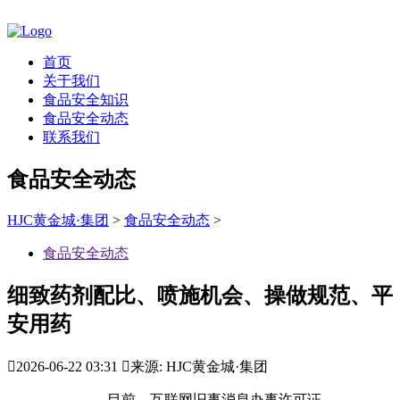
首页
关于我们
食品安全知识
食品安全动态
联系我们
食品安全动态
HJC黄金城·集团
>
食品安全动态
>
食品安全动态
细致药剂配比、喷施机会、操做规范、平
安用药

2026-06-22 03:31

来源: HJC黄金城·集团
目前，互联网旧事消息办事许可证