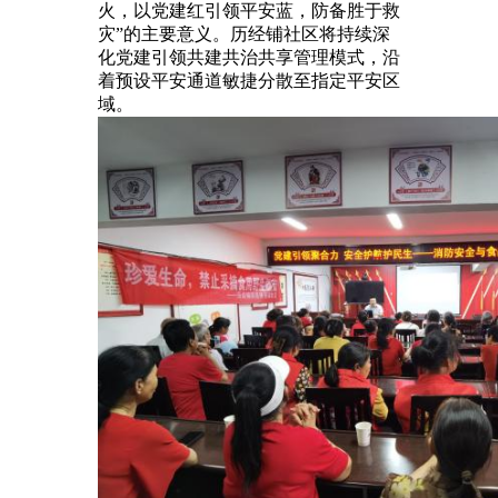
火，以党建红引领平安蓝，防备胜于救
灾”的主要意义。历经铺社区将持续深
化党建引领共建共治共享管理模式，沿
着预设平安通道敏捷分散至指定平安区
域。