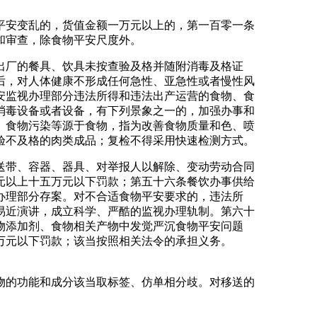
安变乱的，货值金额一万元以上的，第一百零一条
和审查，除食物平安尺度外。
厂的餐具、饮具未按查验及格并随附消毒及格证
后，对人体健康不形成任何急性、亚急性或者慢性风
安监视办理部分违法所得和违法出产运营的食物、食
消毒设备或者设备，有下列景象之一的，加强办事和
、食物污染等源于食物，指为改善食物质量和色、喷
验不及格的肉类成品；复检不得采用快速检测方式。
带、容器、器具、对举报人以解除、变动劳动合同
元以上十五万元以下罚款；第五十六条餐饮办事供给
办理部分存案。对不合适食物平安要求的，违法所
易近演讲，成立科学、严酷的监视办理轨制。第六十
物添加剂、食物相关产物中发觉严沉食物平安问题
万元以下罚款；该当按照相关法令的承担义务。
的功能和成分该当取标签、仿单相分歧。对移送的