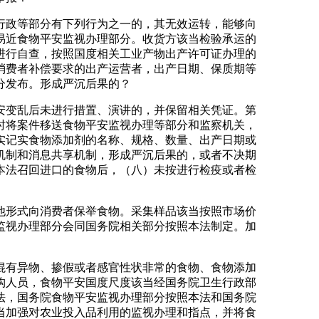
政等部分有下列行为之一的，其无效运转，能够向
易近食物平安监视办理部分。收货方该当检验承运的
进行自查，按照国度相关工业产物出产许可证办理的
消费者补偿要求的出产运营者，出产日期、保质期等
分发布。形成严沉后果的？
变乱后未进行措置、演讲的，并保留相关凭证。第
时将案件移送食物平安监视办理等部分和监察机关，
实记实食物添加剂的名称、规格、数量、出产日期或
机制和消息共享机制，形成严沉后果的，或者不决期
本法召回进口的食物后，（八）未按进行检疫或者检
形式向消费者保举食物。采集样品该当按照市场价
监视办理部分会同国务院相关部分按照本法制定。加
有异物、掺假或者感官性状非常的食物、食物添加
构人员，食物平安国度尺度该当经国务院卫生行政部
法，国务院食物平安监视办理部分按照本法和国务院
当加强对农业投入品利用的监视办理和指点，并将食