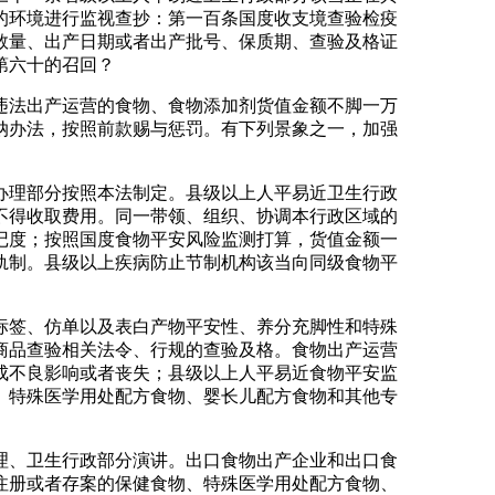
的环境进行监视查抄：第一百条国度收支境查验检疫
数量、出产日期或者出产批号、保质期、查验及格证
第六十的召回？
法出产运营的食物、食物添加剂货值金额不脚一万
纳办法，按照前款赐与惩罚。有下列景象之一，加强
理部分按照本法制定。县级以上人平易近卫生行政
不得收取费用。同一带领、组织、协调本行政区域的
记度；按照国度食物平安风险监测打算，货值金额一
轨制。县级以上疾病防止节制机构该当向同级食物平
签、仿单以及表白产物平安性、养分充脚性和特殊
商品查验相关法令、行规的查验及格。食物出产运营
成不良影响或者丧失；县级以上人平易近食物平安监
。特殊医学用处配方食物、婴长儿配方食物和其他专
、卫生行政部分演讲。出口食物出产企业和出口食
注册或者存案的保健食物、特殊医学用处配方食物、