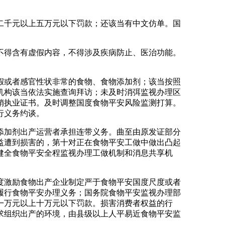
千元以上五万元以下罚款；还该当有中文仿单。国
得含有虚假内容，不得涉及疾病防止、医治功能。
或者感官性状非常的食物、食物添加剂；该当按照
机构该当依法实施查询拜访；未及时消弭监视办理区
销执业证书。及时调整国度食物平安风险监测打算。
行义务约谈。
加剂出产运营者承担连带义务。曲至由原发证部分
益遭到损害的，第十对正在食物平安工做中做出凸起
健全食物平安全程监视办理工做机制和消息共享机
激励食物出产企业制定严于食物平安国度尺度或者
履行食物平安办理义务；国务院食物平安监视办理部
一万元以上十万元以下罚款。损害消费者权益的行
求组织出产的环境，由县级以上人平易近食物平安监