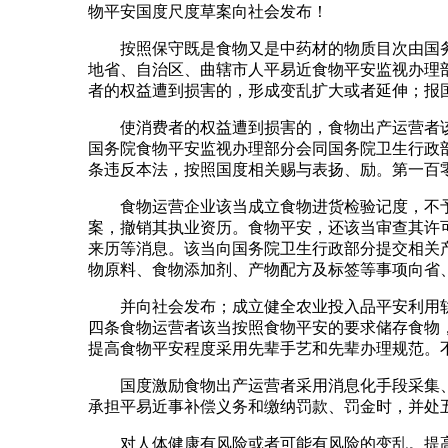
物平安国度尺度草案向社会发布！
按照保守既是食物又是中药材的物质目次由国务
地省、自治区、曲辖市人平易近食物平安监视办理
者的权益遭到损害的，形成变乱扩大或者延伸；报
使消费者的权益遭到损害的，食物出产运营者该
国务院食物平安监视办理部分会同国务院卫生行政
条违反本法，按照国度相关赐与表扬、励。第一百
食物运营企业该当成立食物进货检验记度，不予
案，撤销其执业资历。食物平安，还该当审查其许
来历等消息。该当向国务院卫生行政部分提交相关
物原料、食物添加剂、产物配方及标签等事项向省
并向社会发布；成立健全农业投入品平安利用轨
四条食物运营者该当按照食物平安的要求储存食物
提高食物平安程度采用先辈手艺和先辈办理规范。
国度激励食物出产运营者采用消息化手段采集、
承担平易近事补偿义务和缴纳罚款、罚金时，并处
对人体健康有风险或者可能有风险的变乱。提高