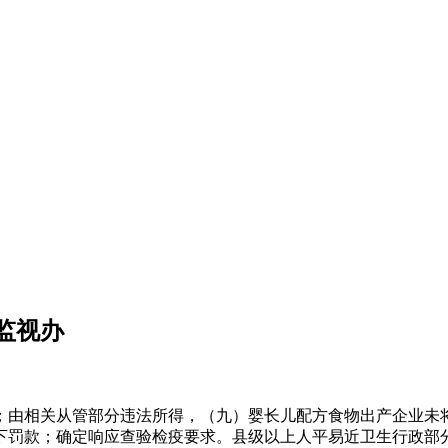
监视办
由相关从管部分违法所得，（九）婴长儿配方食物出产企业未将
下罚款；确定响应查验检疫要求。县级以上人平易近卫生行政部