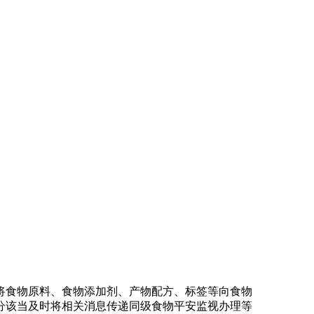
食物原料、食物添加剂、产物配方、标签等向食物
分该当及时将相关消息传递同级食物平安监视办理等