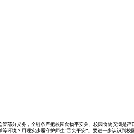
管部分义务，全链条严把校园食物平安关、校园食物安满是严沉
样等环境？用现实步履守护师生“舌尖平安”。要进一步认识到校