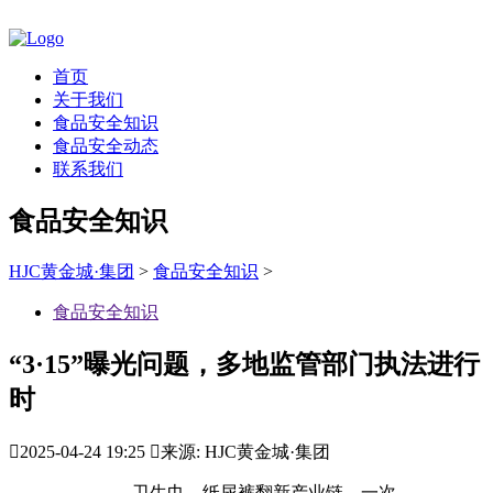
首页
关于我们
食品安全知识
食品安全动态
联系我们
食品安全知识
HJC黄金城·集团
>
食品安全知识
>
食品安全知识
“3·15”曝光问题，多地监管部门执法进行
时

2025-04-24 19:25

来源: HJC黄金城·集团
卫生巾、纸尿裤翻新产业链，一次