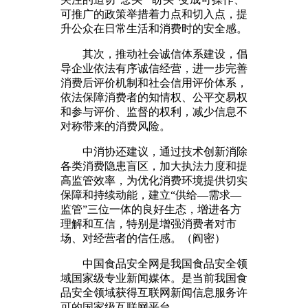
可推广的政策举措着力点和切入点，提
升公众在日常生活和消费时的安全感。
其次，推动社会诚信体系建设，倡
导企业依法有序诚信经营，进一步完善
消费后评价机制和社会信用评价体系，
依法保障消费者的知情权、公平交易权
和参与评价、监督的权利，减少信息不
对称带来的消费风险。
中消协还建议，通过技术创新消除
各类消费隐患盲区，加大执法力度和提
高监管效率，为优化消费环境提供切实
保障和持续动能，建立“供给—需求—
监管”三位一体的良好生态，增进各方
理解和互信，特别是增强消费者对市
场、对经营者的信任感。（阎密）
中国食品安全网是我国食品安全领
域国家级专业新闻媒体。是当前我国食
品安全领域获得互联网新闻信息服务许
可的国家级互联网平台。