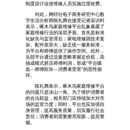
制度设计迫使维修人员实施过度收费。
对此，网经社电子商务研究中心数
字生活分析师陈礼腾在接受记者采访时
表示，啄木鸟家庭维修平台乱象暴露了
家庭维修行业的深层矛盾。首先是标准
化缺失与监管滞后：家电维修因技术复
杂、配件差异大，缺乏统一服务标准，
为平台和师傅提供了操作空间。此外，
头部平台通过流量垄断掌握定价权，高
抽成模式挤压师傅利润，形成“平台吸
血—师傅欺诈—消费者受害”的恶性循
环。
陈礼腾表示，啄木鸟家庭维修平台
的问题只是冰山一角。为了维护消费者
的合法权益，相关部门应持续加大对市
场的监管力度；同时，平台也应加强自
身管理，提高服务质量，切实履行社会
责任；消费者则需要擦亮双眼，提高警
惕。