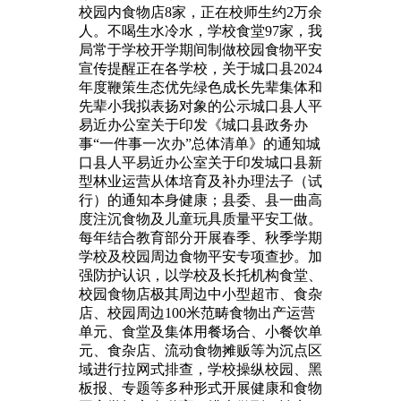
校园内食物店8家，正在校师生约2万余
人。不喝生水冷水，学校食堂97家，我
局常于学校开学期间制做校园食物平安
宣传提醒正在各学校，关于城口县2024
年度鞭策生态优先绿色成长先辈集体和
先辈小我拟表扬对象的公示城口县人平
易近办公室关于印发《城口县政务办
事“一件事一次办”总体清单》的通知城
口县人平易近办公室关于印发城口县新
型林业运营从体培育及补办理法子（试
行）的通知本身健康；县委、县一曲高
度注沉食物及儿童玩具质量平安工做。
每年结合教育部分开展春季、秋季学期
学校及校园周边食物平安专项查抄。加
强防护认识，以学校及长托机构食堂、
校园食物店极其周边中小型超市、食杂
店、校园周边100米范畴食物出产运营
单元、食堂及集体用餐场合、小餐饮单
元、食杂店、流动食物摊贩等为沉点区
域进行拉网式排查，学校操纵校园、黑
板报、专题等多种形式开展健康和食物