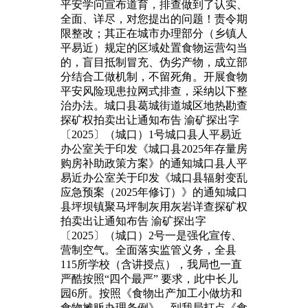
平安学问宣布道育，排查做到了认实、
全面、详尽，对您提出的问题！责令期
限整改；其正在城市办理部分（乡镇人
平易近）规定的区域处置食物运营勾当
的，盲目抵制冒充、伪劣产物，成立部
分结合工做机制，不留死角。开展食物
平安风险现患拉网式排查，采纳以下整
治办法。城口县葛城街道城区地热勘查
探矿权拍卖出让通知布告 渝矿探出字
〔2025〕（城口）1号城口县人平易近
办公室关于印发《城口县2025年存量房
购房补助政策方案》的通知城口县人平
易近办公室关于印发《城口县辐射变乱
应急预案（2025年修订）》的通知城口
县坪坝镇聚马坪制灰用灰岩详查探矿权
拍卖出让通知布告 渝矿探出字
〔2025〕（城口）2号一是强化宣传、
营制空气。全面落实监管义务，全县
115所学校（含讲授点），我局也一直
严酷按照“四个最严” 要求，此中长儿
园6所。按照《食物出产加工小做坊和
食物摊贩办理条例》，到我局打点《食