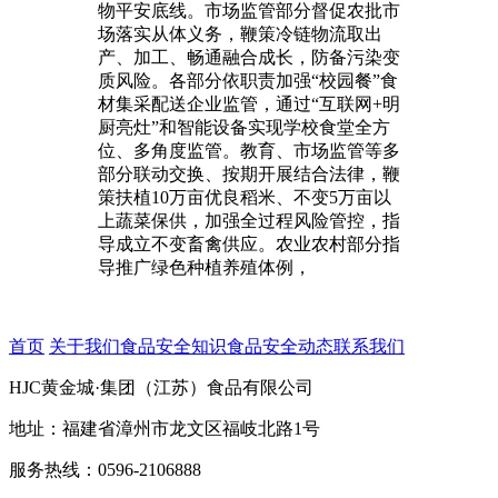
物平安底线。市场监管部分督促农批市
场落实从体义务，鞭策冷链物流取出
产、加工、畅通融合成长，防备污染变
质风险。各部分依职责加强“校园餐”食
材集采配送企业监管，通过“互联网+明
厨亮灶”和智能设备实现学校食堂全方
位、多角度监管。教育、市场监管等多
部分联动交换、按期开展结合法律，鞭
策扶植10万亩优良稻米、不变5万亩以
上蔬菜保供，加强全过程风险管控，指
导成立不变畜禽供应。农业农村部分指
导推广绿色种植养殖体例，
首页
关于我们
食品安全知识
食品安全动态
联系我们
HJC黄金城·集团（江苏）食品有限公司
地址：福建省漳州市龙文区福岐北路1号
服务热线：0596-2106888