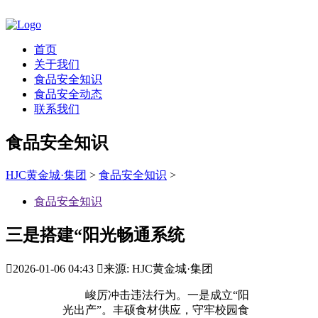
首页
关于我们
食品安全知识
食品安全动态
联系我们
食品安全知识
HJC黄金城·集团
>
食品安全知识
>
食品安全知识
三是搭建“阳光畅通系统

2026-01-06 04:43

来源: HJC黄金城·集团
峻厉冲击违法行为。一是成立“阳
光出产”。丰硕食材供应，守牢校园食