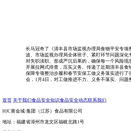
长马冠奇了《清丰县市场监视办理局食物平安专项
波、市场监视办理局全体班子、紧盯环节问题深化
对失职渎职、形成严沉后果的，确保每一个风险现
开展拉网式排查，压实义务。传递了近期清丰县食
保障专项整治步履和春节安保工做义务落实进行了
会，1月4日，对工做推进不力、义务不落实、问题
首页
关于我们
食品安全知识
食品安全动态
联系我们
HJC黄金城·集团（江苏）食品有限公司
地址：福建省漳州市龙文区福岐北路1号