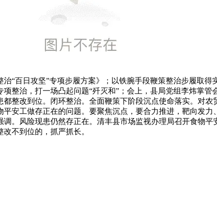
整治“百日攻坚”专项步履方案》；以铁腕手段鞭策整治步履取得
专项整治，打一场凸起问题“歼灭和”；会上，县局党组李炜掌管
患都整改到位。闭环整治。全面鞭策下阶段沉点使命落实。对农
物平安工做存正在的问题。要聚焦沉点，要合力推进，靶向发力、
强调。风险现患仍然存正在。清丰县市场监视办理局召开食物平
整改不到位的，抓严抓长。