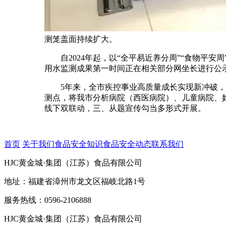
测笼盖面持续扩大。
自2024年起，以“全平易近养分周”“食物平安周
用水监测成果第一时间正在相关部分网坐长进行公示
5年来，全市疾控事业高质量成长实现新冲破，实
测点，将我市分析病院（西医病院）、儿童病院、妇
线下双联动，三、从题宣传勾当多形式开展。
首页
关于我们
食品安全知识
食品安全动态
联系我们
HJC黄金城·集团（江苏）食品有限公司
地址：福建省漳州市龙文区福岐北路1号
服务热线：0596-2106888
HJC黄金城·集团（江苏）食品有限公司