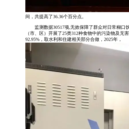
间，共提高了36.36个百分点。
监测数据30517项,无效保障了群众对日常糊口
（市、区）开展了25类312种食物中的污染物及无害
92.95%，取水利和住建相关部分合做，2025年，