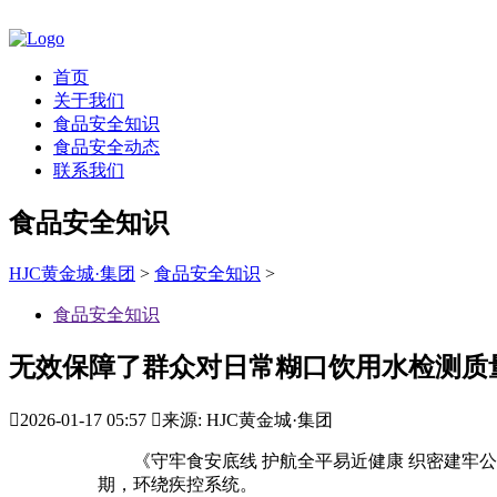
首页
关于我们
食品安全知识
食品安全动态
联系我们
食品安全知识
HJC黄金城·集团
>
食品安全知识
>
食品安全知识
无效保障了群众对日常糊口饮用水检测质

2026-01-17 05:57

来源: HJC黄金城·集团
《守牢食安底线 护航全平易近健康 织密建牢公共
期，环绕疾控系统。