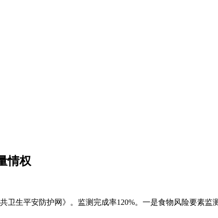
量情权
卫生平安防护网》。监测完成率120%。一是食物风险要素监测数