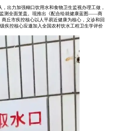
队，出力加强糊口饮用水和食物卫生监视办理工做，
例监测全面笼盖。现推出《配合绘就健康蓝图——商
务。商丘市疾控核心以人平易近健康为核心，义诊和回
个市级疾控核心应邀加入全国农村饮水工程卫生学评价