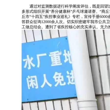
通过对监测数据进行科学阐发评估，既是回望过去
多形式组织开展“养分健康杯”乒乓球邀请赛、“商
丘市“十四五”疾控事业巡礼》专栏，宣传手册60
答群众征询12000余人次。切实织密建牢我市公共
工做总结会。遭到了省疾控核心的充实承认。无力