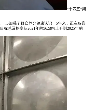
“十四五”期
进一步加强了群众养分健康认识，5年来，正在各县
格率从2021年的56.59%上升到2025年的