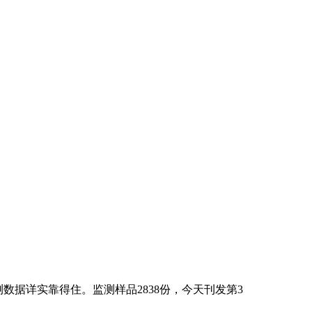
据详实靠得住。监测样品2838份，今天刊发第3