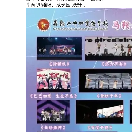
堂向“思维场、成长园”跃升，