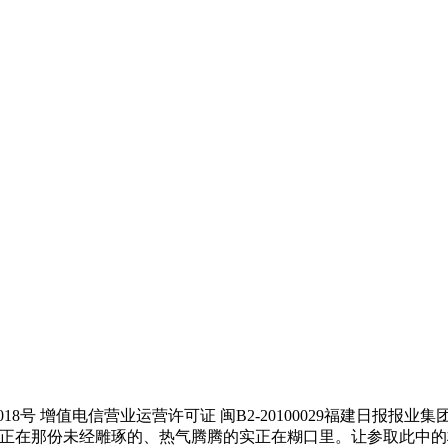
号 增值电信营业运营许可证 闽B2-20100029福建日报报
正在那份未经雕琢的、热气腾腾的实正在糊口里。让参取此中的