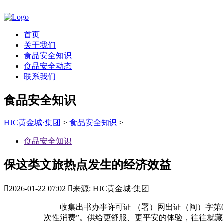
首页
关于我们
食品安全知识
食品安全动态
联系我们
食品安全知识
HJC黄金城·集团
>
食品安全知识
>
食品安全知识
保这类文旅热点发生的经济效益

2026-01-22 07:02

来源: HJC黄金城·集团
收集出书办事许可证 （署）网出证（闽）字第018
次性消费”。供给更舒服、更平安的体验，往往就藏