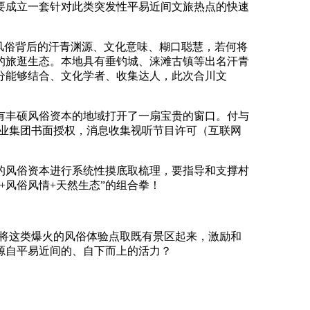
需要成立一套针对此类突发性平易近间文旅热点的快速
风俗背后的汗青渊源、文化意味、糊口聪慧，若何将
的旅逛生态。本地具有垂钓城、涞滩古镇等出名汗青
分能够结合、文化学者、收集达人，此次合川文
丰硕风俗资本的地域打开了一扇宝贵的窗口。付与
报业集团书面授权，消息收集视听节目许可（互联网
风俗资本进行系统性摸底取梳理，要指导和支撑村
风俗风情+天然生态”的组合拳！
将这类爆火的风俗体验点取既有景区起来，激励和
源自平易近间的、自下而上的活力？