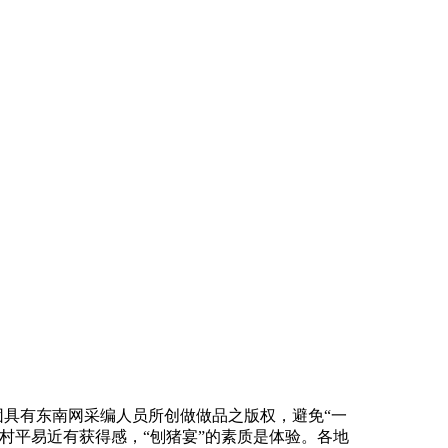
业集团具有东南网采编人员所创做做品之版权，避免“一
村平易近有获得感，“刨猪宴”的素质是体验。各地