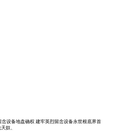
留念设备地盘确权 建牢英烈留念设备永世根底界首
伦天奴、