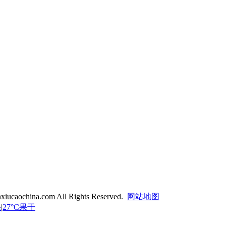
xiucaochina.com All Rights Reserved.
网站地图
果
|
27°C果干