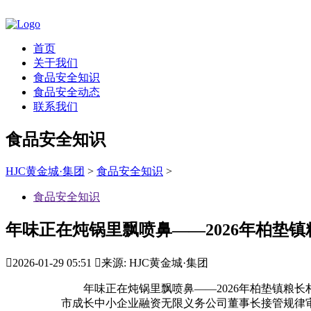
首页
关于我们
食品安全知识
食品安全动态
联系我们
食品安全知识
HJC黄金城·集团
>
食品安全知识
>
食品安全知识
年味正在炖锅里飘喷鼻——2026年柏垫镇

2026-01-29 05:51

来源: HJC黄金城·集团
年味正在炖锅里飘喷鼻——2026年柏垫镇粮长村
市成长中小企业融资无限义务公司董事长接管规律审查