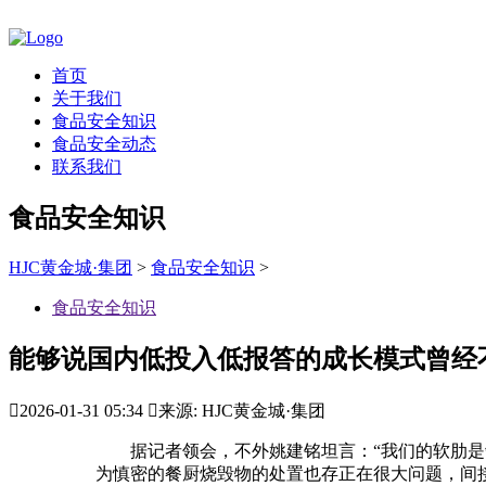
首页
关于我们
食品安全知识
食品安全动态
联系我们
食品安全知识
HJC黄金城·集团
>
食品安全知识
>
食品安全知识
能够说国内低投入低报答的成长模式曾经

2026-01-31 05:34

来源: HJC黄金城·集团
据记者领会，不外姚建铭坦言：“我们的软肋是缺
为慎密的餐厨烧毁物的处置也存正在很大问题，间接