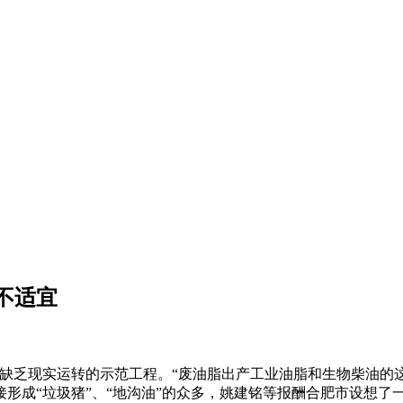
不适宜
乏现实运转的示范工程。“废油脂出产工业油脂和生物柴油的
形成“垃圾猪”、“地沟油”的众多，姚建铭等报酬合肥市设想了一