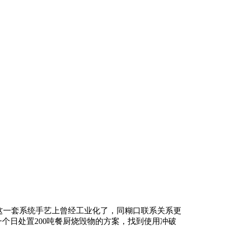
这一套系统手艺上曾经工业化了，同糊口联系关系更
个日处置200吨餐厨烧毁物的方案，找到使用冲破