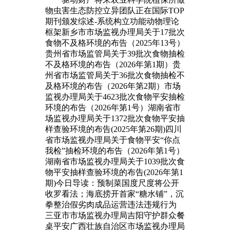
物虫害生态防控立异团队正在国际TOP
期刊颁发综述-系统构立功能动物理论
框架新乡市市场监视办理局关于17批次
食物不及格环境的布告（2025年13号）
贵州省市场监管局关于39批次食物抽检
不及格环境的布告（2026年第1期）贵
州省市场监管局关于36批次食物抽检不
及格环境的布告（2026年第2期）市场
监视办理局关于4623批次食物平安抽检
环境的布告（2026年第1号）湖南省市
场监视办理局关于1372批次食物平安抽
样查验环境的布告(2025年第26期)四川
省市场监视办理局关于食物平安“你点
我检”抽检环境的布告（2026年第1号）
湖南省市场监视办理局关于1039批次食
物平安抽样查验环境的布告(2026年第1
期)今日导读：预制菜国度尺度将公开
收罗看法；海底捞开首家“糖水铺”，沉
拳整治假劣肉成品运营违法违规行为
三亚市市场监视办理局吉阳守护群众餐
桌平安广西壮族自治区市场监视办理局