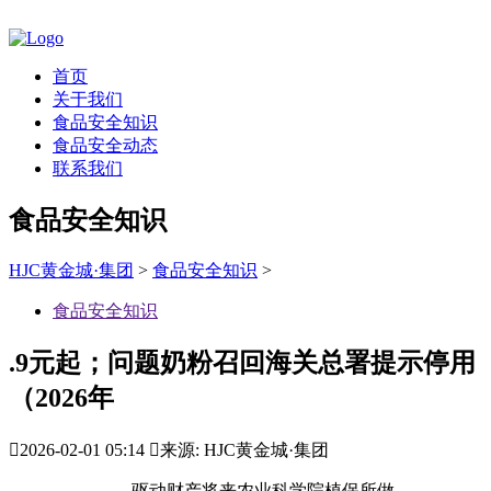
首页
关于我们
食品安全知识
食品安全动态
联系我们
食品安全知识
HJC黄金城·集团
>
食品安全知识
>
食品安全知识
.9元起；问题奶粉召回海关总署提示停用
（2026年

2026-02-01 05:14

来源: HJC黄金城·集团
驱动财产将来农业科学院植保所做