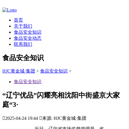
首页
关于我们
食品安全知识
食品安全动态
联系我们
食品安全知识
HJC黄金城·集团
>
食品安全知识
>
食品安全知识
“辽宁优品”闪耀亮相沈阳中街盛京大家
庭“3·

2025-04-24 19:44

来源: HJC黄金城·集团
近日，辽宁省市场监督管理局、省