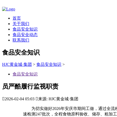
首页
关于我们
食品安全知识
食品安全动态
联系我们
食品安全知识
HJC黄金城·集团
>
食品安全知识
>
食品安全知识
员严酷履行监视职责

2026-02-04 05:03

来源: HJC黄金城·集团
为切实做好2026年安庆市期间工做，通过全流
速检测247批次，全程食物原料验收、储存、粗加