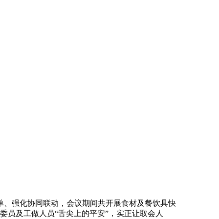
单、强化协同联动，会议期间共开展食材及餐饮具快
委员及工做人员“舌尖上的平安”，实正让取会人