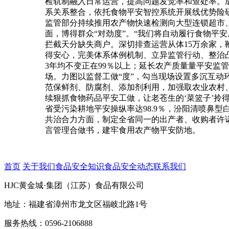
检轨制融入日常运营，提高问题发觉率和查处率。
系关系整合，依托食物平安智控系统开展线优势险研
监管部分持续推用农产物快速检测向大型连锁超市
面，博得群众“对劲度”。“我们将自动履行食物平安
拦截天分缺失商户。深切排查运营从体15万余家，
得安心，完美体系体例机制、立异监管行动、整治
3年均不变正在99％以上；延长农产质量量平安监
场。力图以监督工做“度”，勾当现场设置多沉互动
范保鲜剂、防腐剂、添加剂利用，加强取农业农村
续狠抓食物药品平安工做，让老苍生的‘菜篮子’拎
省受污染耕地平安操纵率达98.9％，汾阳清喷鼻
共治合力方面，制定全省同一的出产者、收购者许
言管理合做书，建牢食用农产物平安防地。
首页
关于我们
食品安全知识
食品安全动态
联系我们
HJC黄金城·集团（江苏）食品有限公司
地址：福建省漳州市龙文区福岐北路1号
服务热线：0596-2106888