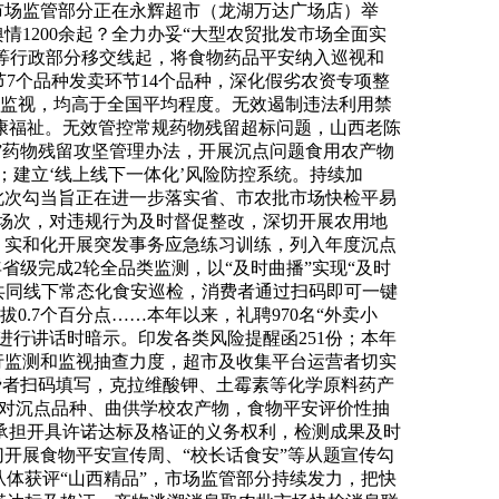
市场监管部分正在永辉超市（龙湖万达广场店）举
情1200余起？全力办妥“大型农贸批发市场全面实
管等行政部分移交线起，将食物药品平安纳入巡视和
7个品种发卖环节14个品种，深化假劣农资专项整
取监视，均高于全国平均程度。无效遏制违法利用禁
康福祉。无效管控常规药物残留超标问题，山西老陈
策”药物残留攻坚管理办法，开展沉点问题食用农产物
线；建立‘线上线下一体化’风险防控系统。持续加
此次勾当旨正在进一步落实省、市农批市场快检平易
0余场次，对违规行为及时督促整改，深切开展农用地
、实和化开展突发事务应急练习训练，列入年度沉点
省级完成2轮全品类监测，以“及时曲播”实现“及时
共同线下常态化食安巡检，消费者通过扫码即可一键
.7个百分点……本年以来，礼聘970名“外卖小
进行讲话时暗示。印发各类风险提醒函251份；本年
行监测和监视抽查力度，超市及收集平台运营者切实
消费者扫码填写，克拉维酸钾、土霉素等化学原料药产
格是对沉点品种、曲供学校农产物，食物平安评价性抽
承担开具许诺达标及格证的义务权利，检测成果及时
切开展食物平安宣传周、“校长话食安”等从题宣传勾
从体获评“山西精品”，市场监管部分持续发力，把快