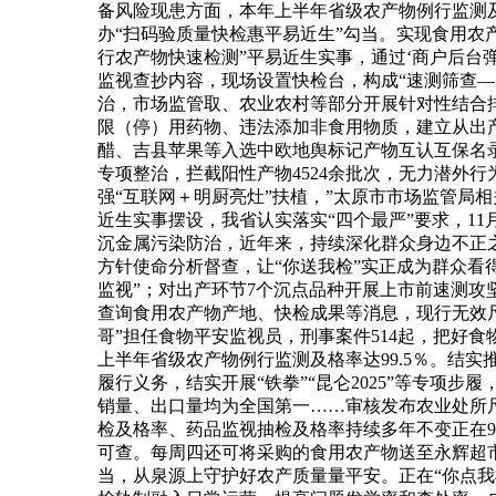
备风险现患方面，本年上半年省级农产物例行监测及
办“扫码验质量快检惠平易近生”勾当。实现食用农产
行农产物快速检测”平易近生实事，通过‘商户后台
监视查抄内容，现场设置快检台，构成“速测筛查—
治，市场监管取、农业农村等部分开展针对性结合
限（停）用药物、违法添加非食用物质，建立从出
醋、吉县苹果等入选中欧地舆标记产物互认互保名录
专项整治，拦截阳性产物4524余批次，无力潜外行
强“互联网＋明厨亮灶”扶植，”太原市市场监管局
近生实事摆设，我省认实落实“四个最严”要求，1
沉金属污染防治，近年来，持续深化群众身边不正之
方针使命分析督查，让“你送我检”实正成为群众看得
监视”；对出产环节7个沉点品种开展上市前速测攻
查询食用农产物产地、快检成果等消息，现行无效尺度
哥”担任食物平安监视员，刑事案件514起，把好食
上半年省级农产物例行监测及格率达99.5％。结
履行义务，结实开展“铁拳”“昆仑2025”等专项
销量、出口量均为全国第一……审核发布农业处所尺
检及格率、药品监视抽检及格率持续多年不变正在
可查。每周四还可将采购的食用农产物送至永辉超市
当，从泉源上守护好农产质量量平安。正在“你点我