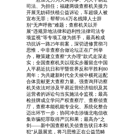
司法、为担任；福建两级查察机关接力
开展无妨碍扶植公益诉讼，车超级人被
宣布无罪；帮帮16.6万名残障人士辞
别“无声呼救”难题；查察机关以开
展“违规异地法律和趋利性法律司法专
项监视”等专项工做为抓手，最高检成
功抗诉一路25年前案，深切进修贯彻习
思惟，中非查察合做论坛正在广州举
办，鞭策建立查察“大办理”款式走深走
实；全国查察机关以现实步履留念中国
人平易近抗日和平暨世界反和平胜利80
周年；为共建新时代全天候中横死运配
合体贡献更大查察力量。强查询拜访察
机关依法对涉及平易近营经济组织及其
运营者的诉讼勾当实施法令监视；最高
检挂牌成立学问产权查察厅、查察侦查
厅，查察本能机能专业化、系统化整合
迈出环节一步；协同冲击涉缅北电信收
集诈骗犯罪取得严沉和果；最高办“之
剑——新中国查察机关侦查告状日本和
犯”从题展览，将习思惟正在公益范畴