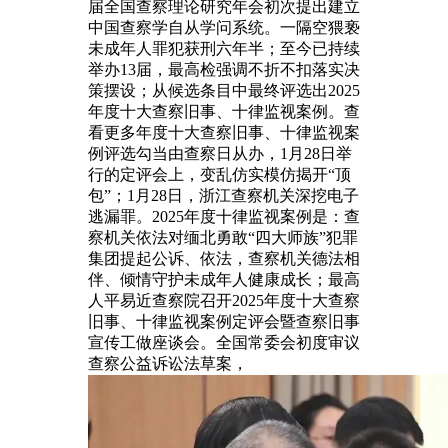
届全国查察理论研究年会初次提出建立
中国查察学自从学问系统。一隔空猥亵
未成年人罪犯获刑六年半；至今已持续
举办13届，最高检强调不折不扣落实决
策摆设；从候选条目中最终评选出2025
年度十大查察旧事、十律监视案例。查
看更多年度十大查察旧事、十律监视案
例评选勾当由查察日从办，1月28日举
行的定评会上，变乱仿实模仿揭开“顶
包”；1月28日，浙江查察机关深挖电子
逃漏罪。2025年度十律监视案例是：查
察机关依法对缅北勇敢“四大师族”犯罪
集团提起公诉、依法，查察机关德法相
伴、倾情守护未成年人健康成长；最高
人平易近查察院召开2025年度十大查察
旧事、十律监视案例定评会暨查察旧事
宣传工做座谈会。全国常委会初度审议
查察公益诉讼法草案，