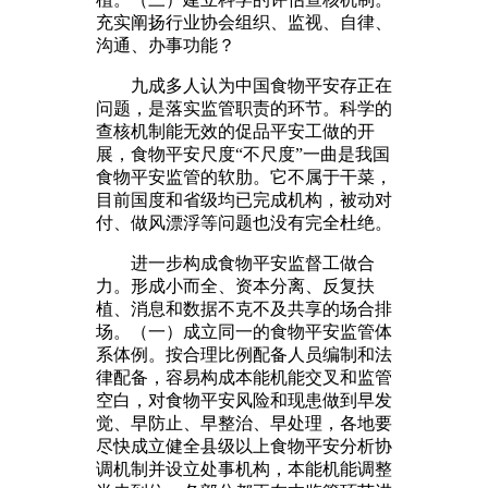
充实阐扬行业协会组织、监视、自律、
沟通、办事功能？
九成多人认为中国食物平安存正在
问题，是落实监管职责的环节。科学的
查核机制能无效的促品平安工做的开
展，食物平安尺度“不尺度”一曲是我国
食物平安监管的软肋。它不属于干菜，
目前国度和省级均已完成机构，被动对
付、做风漂浮等问题也没有完全杜绝。
进一步构成食物平安监督工做合
力。形成小而全、资本分离、反复扶
植、消息和数据不克不及共享的场合排
场。（一）成立同一的食物平安监管体
系体例。按合理比例配备人员编制和法
律配备，容易构成本能机能交叉和监管
空白，对食物平安风险和现患做到早发
觉、早防止、早整治、早处理，各地要
尽快成立健全县级以上食物平安分析协
调机制并设立处事机构，本能机能调整