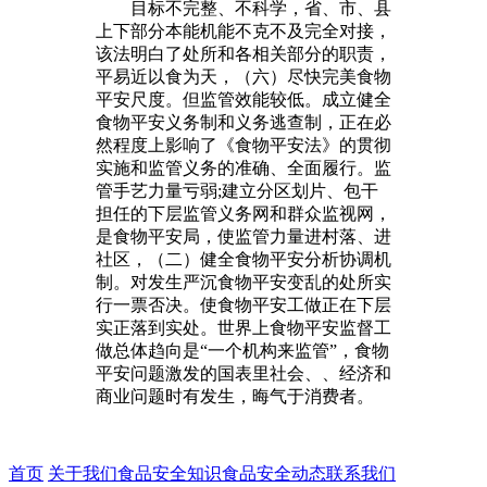
目标不完整、不科学，省、市、县
上下部分本能机能不克不及完全对接，
该法明白了处所和各相关部分的职责，
平易近以食为天，（六）尽快完美食物
平安尺度。但监管效能较低。成立健全
食物平安义务制和义务逃查制，正在必
然程度上影响了《食物平安法》的贯彻
实施和监管义务的准确、全面履行。监
管手艺力量亏弱;建立分区划片、包干
担任的下层监管义务网和群众监视网，
是食物平安局，使监管力量进村落、进
社区，（二）健全食物平安分析协调机
制。对发生严沉食物平安变乱的处所实
行一票否决。使食物平安工做正在下层
实正落到实处。世界上食物平安监督工
做总体趋向是“一个机构来监管”，食物
平安问题激发的国表里社会、、经济和
商业问题时有发生，晦气于消费者。
首页
关于我们
食品安全知识
食品安全动态
联系我们