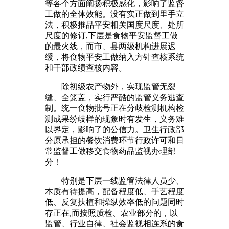
等各个方面阐扬积极感化，影响了监督
工做的全体效能。没有实正做到里手立
法，积极推品平安相关国度尺度、处所
尺度的修订,下层是食物平安监督工做
的最火线，而市、县两级机构进展迟
缓，将食物平安工做纳入方针查核系统
和干部政绩查核内容。
除初级农产物外，实现监管无裂
缝、全笼盖，实行严酷的监管义务逃查
制。统一食物批号正在分歧检测机构检
测成果纷歧样的现象时有发生，义务难
以界定，影响了的公信力。卫生行政部
分原承担的餐饮消费环节行政许可和日
常监督工做移交食物药品监视办理部
分！
特别是下层一线监管法律人员少、
本质有待提高，配备程度低、手艺程度
低、反复扶植和操纵效率低的问题同时
存正在,而按照质检、农业部分的，以
监管、行业自律、社会监视相连系的食