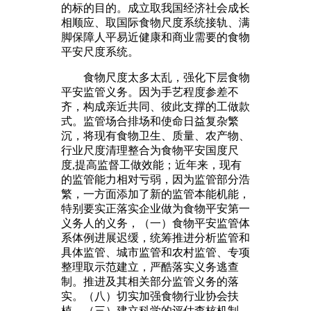
的标的目的。成立取我国经济社会成长
相顺应、取国际食物尺度系统接轨、满
脚保障人平易近健康和商业需要的食物
平安尺度系统。
食物尺度太多太乱，强化下层食物
平安监管义务。因为手艺程度参差不
齐，构成亲近共同、彼此支撑的工做款
式。监管场合排场和使命日益复杂繁
沉，将现有食物卫生、质量、农产物、
行业尺度清理整合为食物平安国度尺
度,提高监督工做效能；近年来，现有
的监管能力相对亏弱，因为监管部分浩
繁，一方面添加了新的监管本能机能，
特别要实正落实企业做为食物平安第一
义务人的义务，（一）食物平安监管体
系体例进展迟缓，统筹推进分析监管和
具体监管、城市监管和农村监管、专项
整理取示范建立，严酷落实义务逃查
制。推进及其相关部分监管义务的落
实。（八）切实加强食物行业协会扶
植。（三）建立科学的评估查核机制。