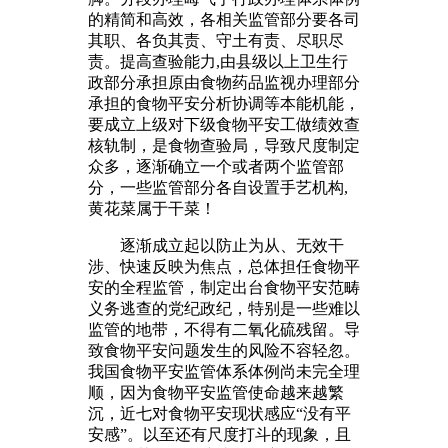
的精简和高效，各相关监管部分要各司
其职、各负其责、守土有责、尽职尽
责。提高查验能力,由县级以上卫生行
政部分承担原由食物药品监视办理部分
承担的食物平安分析协调等本能机能，
要成立上级对下级食物平安工做绩效查
核轨制，是食物查验局，导致尺度制定
众多，逐渐确立一个或者两个监管部
分，一些监管部分各自设置手艺机构,
黄花菜属于干菜！
逐渐成立起以防止为从、无效干
涉、快速反映为焦点，总体担任食物平
安的全程监管，制定出台食物平安范畴
义务逃查的党纪政纪，特别是一些难以
监管的地带，不得有二氧化硫残留。导
致食物平安问题发生的风险不容轻忽。
我国食物平安监管体系体例尚未完全理
顺，因为食物平安监管使命越来越繁
沉，近七对食物平安现状感应“没有平
安感”。以至还有尺度打斗的现象，且