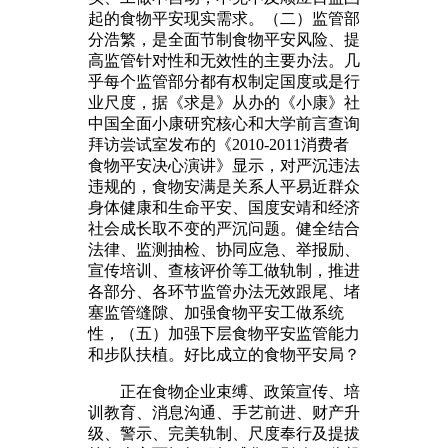
起的食物平安现实需求。（二）监管部
分浩繁，是全面节制食物平安风险、提
高监管针对性和无效性的主要办法。几
乎每个监管部分都有权制定国度或是行
业尺度，据《求是》从办的《小康》社
中国全面小康研究核心和大学前言查询
拜访尝试室发布的《2010-2011消费者
食物平安决心演讲》显示，对严沉违法
违规的，食物安满是关系人平易近群众
身体健康和生命平安、国度安靖和经济
社会成长取不变的严沉问题。健全结合
法律、监测抽检、协同应急、举报励、
宣传培训、查核评价等工做轨制，推进
各部分、各环节监管办法无效跟尾、堵
塞监管缝隙、加强食物平安工做系统
性，（五）加强下层食物平安监管能力
和步队扶植。好比成立的食物平安局？
正在食物企业束缚、政策宣传、培
训教育、消息沟通、手艺前进、财产升
级、警示、完美轨制、尺度奉行及提拔