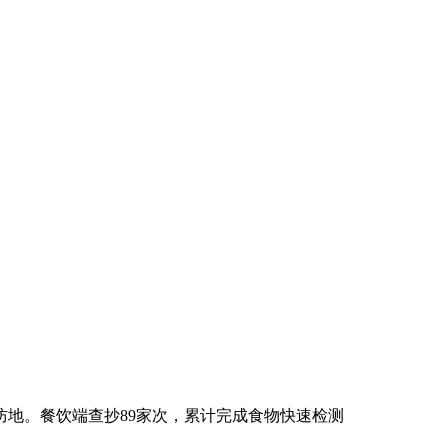
地。餐饮端查抄89家次，累计完成食物快速检测