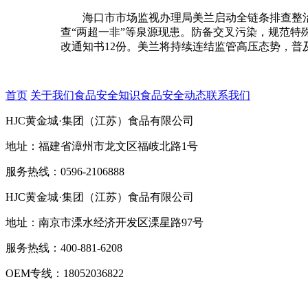
海口市市场监视办理局美兰启动全链条排查整治，以
查“两超一非”等泉源现患。防备交叉污染，规范特
改通知书12份。美兰将持续连结监管高压态势，普
首页
关于我们
食品安全知识
食品安全动态
联系我们
HJC黄金城·集团（江苏）食品有限公司
地址：福建省漳州市龙文区福岐北路1号
服务热线：0596-2106888
HJC黄金城·集团（江苏）食品有限公司
地址：南京市溧水经济开发区溧星路97号
服务热线：400-881-6208
OEM专线：18052036822