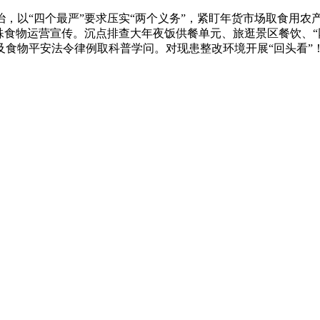
“四个最严”要求压实“两个义务”，紧盯年货市场取食用农产
殊食物运营宣传。沉点排查大年夜饭供餐单元、旅逛景区餐饮、“
及食物平安法令律例取科普学问。对现患整改环境开展“回头看”