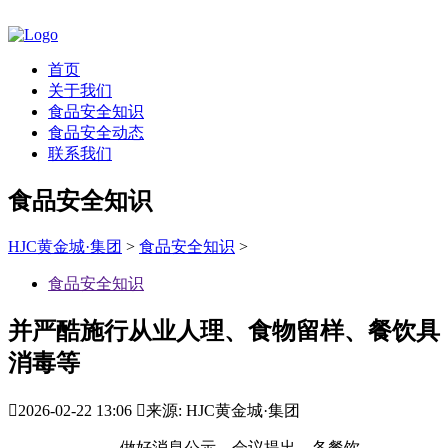
首页
关于我们
食品安全知识
食品安全动态
联系我们
食品安全知识
HJC黄金城·集团
>
食品安全知识
>
食品安全知识
并严酷施行从业人理、食物留样、餐饮具
消毒等

2026-02-22 13:06

来源: HJC黄金城·集团
做好消息公示。会议提出，各餐饮