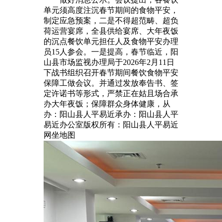
单元须高度注沉春节期间的食物平安，
制定应急预案，二是不得超范畴、超负
荷运营宴席，全县供给宴席、大年夜饭
的沉点餐饮单元担任人及食物平安办理
员15人参会。一是提高，春节临近，阳
山县市场监视办理局于2026年2月11日
下战书组织召开春节期间餐饮食物平安
保障工做会议。并通过发放奉告书、签
定许诺书等形式，严禁正在姑且场合承
办大年夜饭；保障群众身体健康，从
办：阳山县人平易近承办：阳山县人平
易近办公室版权所有：阳山县人平易近
网坐地图