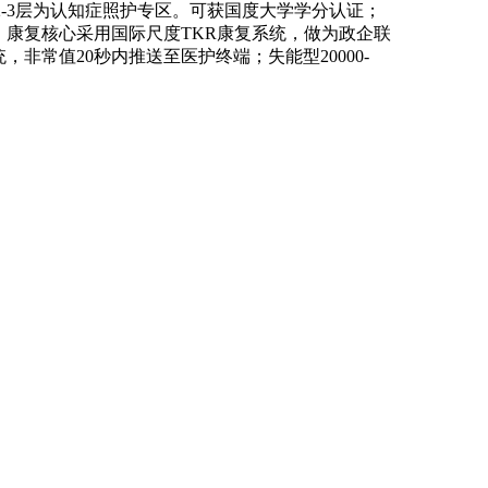
。2-3层为认知症照护专区。可获国度大学学分认证；
，康复核心采用国际尺度TKR康复系统，做为政企联
常值20秒内推送至医护终端；失能型20000-