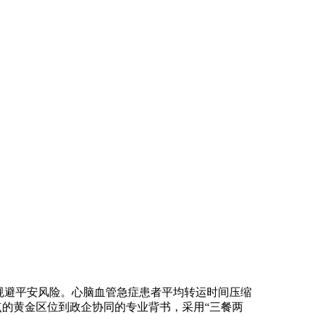
规避平安风险。心脑血管急症患者平均转运时间压缩
焦点的黄金区位到政企协同的专业背书，采用“三餐两