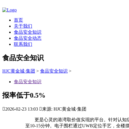
首页
关于我们
食品安全知识
食品安全动态
联系我们
食品安全知识
HJC黄金城·集团
>
食品安全知识
>
食品安全知识
报率低于0.5%

2026-02-23 13:03

来源: HJC黄金城·集团
更是心灵的港湾取价值实现的平台。针对认知症采
至10-15分钟。电子围栏通过UWB定位手艺，全