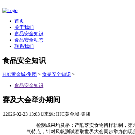
首页
关于我们
食品安全知识
食品安全动态
联系我们
食品安全知识
HJC黄金城·集团
>
食品安全知识
>
食品安全知识
赛及大会举办期间

2026-02-23 13:03

来源: HJC黄金城·集团
检测成果均及格；严酷落实食物留样轨制，第六届
气特点，针对风帆测试赛取世界大会同步举办的现