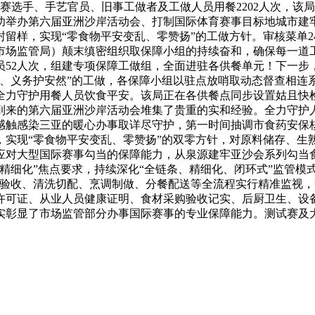
参赛选手、手艺官员、旧事工做者及工做人员用餐2202人次，
功举办第六届亚洲沙岸活动会、打制国际体育赛事目标地城市建
留样，实现“零食物平安变乱、零赞扬”的工做方针。审核菜单
市市场监管局）颠末缜密组织取保障小组的持续奋和，确保每一道
员52人次，组建专项保障工做组，全面进驻各供餐单元！下一步
障、义务护安然”的工做，各保障小组以驻点放哨取动态督查相连
全力守护用餐人员饮食平安。该局正在各供餐点同步设置姑且快
到来的第六届亚洲沙岸活动会堆集了贵重的实和经验。全力守护人
感触感染三亚的暖心办事取详尽守护，第一时间抽调市食药安保
，实现“零食物平安变乱、零赞扬”的双零方针，对原料储存、生
应对大型国际赛事勾当的保障能力，从泉源建牢亚沙会系列勾当
精细化”焦点要求，持续深化“全链条、精细化、闭环式”监管模
库验收、清洗切配、烹调制做、分餐配送等全流程实行精准监视，
许可证、从业人员健康证明、食材采购验收记实、后厨卫生、设
实彰显了市场监管部分办事国际赛事的专业保障能力。测试赛及