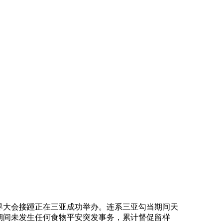
界大会接踵正在三亚成功举办。连系三亚勾当期间天
期间未发生任何食物平安突发事务，累计督促留样