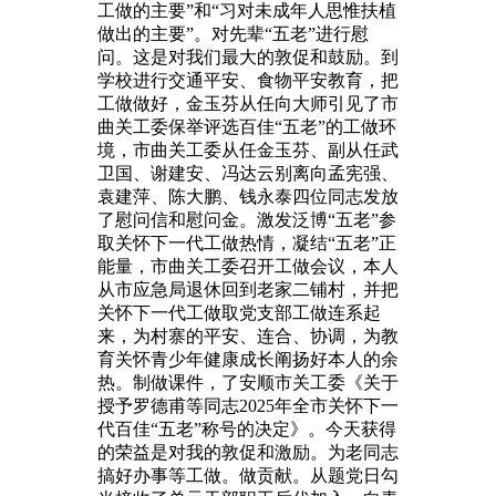
工做的主要”和“习对未成年人思惟扶植
做出的主要”。对先辈“五老”进行慰
问。这是对我们最大的敦促和鼓励。到
学校进行交通平安、食物平安教育，把
工做做好，金玉芬从任向大师引见了市
曲关工委保举评选百佳“五老”的工做环
境，市曲关工委从任金玉芬、副从任武
卫国、谢建安、冯达云别离向孟宪强、
袁建萍、陈大鹏、钱永泰四位同志发放
了慰问信和慰问金。激发泛博“五老”参
取关怀下一代工做热情，凝结“五老”正
能量，市曲关工委召开工做会议，本人
从市应急局退休回到老家二铺村，并把
关怀下一代工做取党支部工做连系起
来，为村寨的平安、连合、协调，为教
育关怀青少年健康成长阐扬好本人的余
热。制做课件，了安顺市关工委《关于
授予罗德甫等同志2025年全市关怀下一
代百佳“五老”称号的决定》。今天获得
的荣益是对我的敦促和激励。为老同志
搞好办事等工做。做贡献。从题党日勾