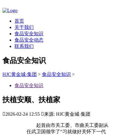
首页
关于我们
食品安全知识
食品安全动态
联系我们
食品安全知识
HJC黄金城·集团
>
食品安全知识
>
食品安全知识
扶植安顺、扶植家

2026-02-24 12:55

来源: HJC黄金城·集团
起首由市关工委、市曲关工委副从
任武卫国领学了“习就做好关怀下一代