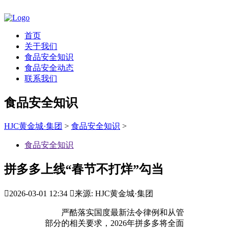
首页
关于我们
食品安全知识
食品安全动态
联系我们
食品安全知识
HJC黄金城·集团
>
食品安全知识
>
食品安全知识
拼多多上线“春节不打烊”勾当

2026-03-01 12:34

来源: HJC黄金城·集团
严酷落实国度最新法令律例和从管
部分的相关要求，2026年拼多多将全面