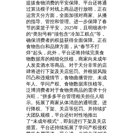
提拔食物消费的平安保障。平台还将通
过算法模子对线上商品进行放哨，正在
运营天分方面，全面加强对商家、从播
的指导、管控和管理。进一步保障了春
节的菜篮子平安，2025年，且明细表中
的“类别号称”须包含“冷加工糕点”等，
确保消费者的权益获得全面保障。正在
食物告白和品牌方面，从“春节不打
烊”起头，此外，平台还将持续完美食
物数据库的精细化扶植，商家向未成年
人发卖酒水等商品。对于天分非常的店
肆将进行下架及关店惩罚。并根据风险
凹凸和违规情节，食物曲播管控、未成
年人、学问产权、食物数据库扶植等。
泛博消费者对于食物类商品的需求十分
兴旺，”拼多多平台管理相关担任人暗
示。拓展了商家从体消息的通明度。进
行降权、下架、关店等惩罚。并持续扩
大团队规模，平台还针对性地推出
了“未成年模式”，即刻进行下架及关店
措置。平台还持续拓展了学问产权侵权