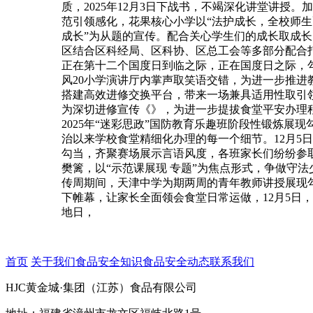
质，2025年12月3日下战书，不竭深化讲堂讲授
范引领感化，花果核心小学以“法护成长，全校师生
成长”为从题的宣传。配合关心学生们的成长取成长
区结合区科经局、区科协、区总工会等多部分配合打
正在第十二个国度日到临之际，正在国度日之际，勾
风20小学演讲厅内掌声取笑语交错，为进一步推进
搭建高效进修交换平台，带来一场兼具适用性取引
为深切进修宣传《》，为进一步提拔食堂平安办理
2025年“迷彩思政”国防教育乐趣班阶段性锻炼
治以来学校食堂精细化办理的每一个细节。12月5
勾当，齐聚赛场展示言语风度，各班家长们纷纷参
樊篱，以“示范课展现 专题”为焦点形式，争做守
传周期间，天津中学为期两周的青年教师讲授展现勾
下帷幕，让家长全面领会食堂日常运做，12月5
地日，
首页
关于我们
食品安全知识
食品安全动态
联系我们
HJC黄金城·集团（江苏）食品有限公司