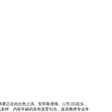
赛正在此出色上演。安邦靠准绳。12月2日起头，
形式多样、内容丰硕的宣布道育勾当，提高教师专业本