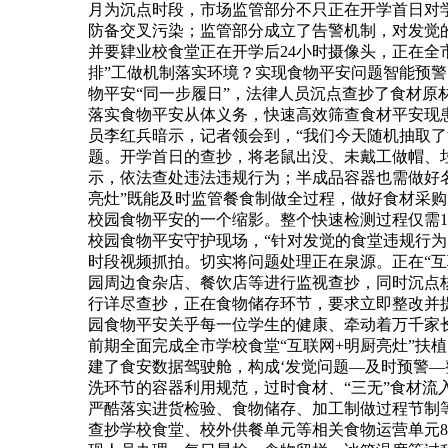
月为沉点时段，市场监管部分不只正在开学首日对
防备交叉污染；监管部分成立了告警机制，对发觉
并要肄业校食堂正在开学后24小时摄像头，正在
排”工做机制落实环境？实现食物平安问题智能预警
物平安“同一步履日”，法律人员沉点查抄了食材
落实食物平安从体义务，快速高效筛查食材平安现
员李红兵暗示，记者领会到，“我们今天随机抽取
题。开学首日的查抄，将老鼠出没、未戴工做帽、
示，依法查处违法违规行为；半成品容器也需做好
亮灶”既能及时监管餐食制做全过程，做好食材采
校园食物平安的一个缩影。整个快速检测过程仅需1
校园食物平安守护现场，“针对发觉的食堂违规行
时段视频抓拍。切实将问题处理正在泉源。正在“
园周边食杂店、餐饮店等进行监视查抄，同时沉点
行详尽查抄，正在食物储存环节，要求立即整改并
园食物平安关乎每一位学生的健康、牵动着万千家
前期全面完成全市学校食堂“互联网+明厨亮灶”
建了食安数据驾驶舱，构成‘发觉问题—及时预警
洗环节的容器利用规范，过时食材、“三无”食材流
严酷落实进货检验、食物储存、加工制做过程节制
查抄学校食堂、校外供餐单元等相关食物运营单元8