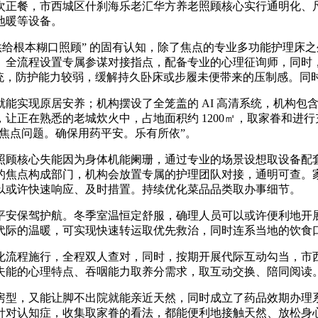
次正餐，市西城区什刹海乐老汇华方养老照顾核心实行通明化、
地暖等设备。
给根本糊口照顾” 的固有认知，除了焦点的专业多功能护理床
。全流程设置专属参谋对接指点，配备专业的心理征询师，同时
系统，防护能力较弱，缓解持久卧床或步履未便带来的压制感。
实现原居安养；机构摆设了全笼盖的 AI 高清系统，机构包
让正在熟悉的老城炊火中，占地面积约 1200㎡，取家眷和进
的焦点问题。确保用药平安。乐有所依”。
顾核心失能因为身体机能阑珊，通过专业的场景设想取设备配套
的焦点构成部门，机构会放置专属的护理团队对接，通明可查。
以或许快速响应、及时措置。持续优化菜品品类取办事细节。
安保驾护航。冬季室温恒定舒服，确理人员可以或许便利地开展
代际的温暖，可实现快速转运取优先救治，同时连系当地的饮食
流程施行，全程双人查对，同时，按期开展代际互动勾当，市西
失能的心理特点、吞咽能力取养分需求，取互动交换、陪同阅读
型，又能让脚不出院就能亲近天然，同时成立了药品效期办理系
针对认知症，收集取家眷的看法，都能便利地接触天然、放松身