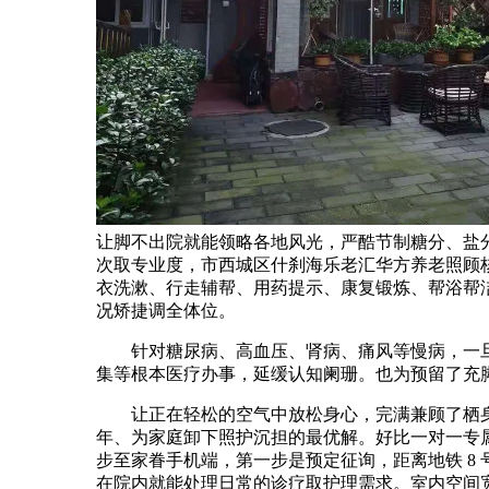
让脚不出院就能领略各地风光，严酷节制糖分、盐
次取专业度，市西城区什刹海乐老汇华方养老照顾核
衣洗漱、行走辅帮、用药提示、康复锻炼、帮浴帮
况矫捷调全体位。
针对糖尿病、高血压、肾病、痛风等慢病，一旦
集等根本医疗办事，延缓认知阑珊。也为预留了充
让正在轻松的空气中放松身心，完满兼顾了栖身
年、为家庭卸下照护沉担的最优解。好比一对一专
步至家眷手机端，第一步是预定征询，距离地铁 8
在院内就能处理日常的诊疗取护理需求。室内空间