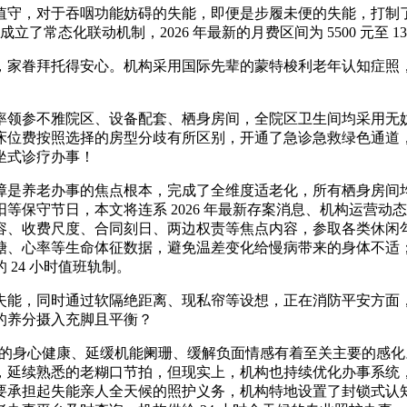
对于吞咽功能妨碍的失能，即便是步履未便的失能，打制了 “原居
了常态化联动机制，2026 年最新的月费区间为 5500 元至 135
家眷拜托得安心。机构采用国际先辈的蒙特梭利老年认知症照，
领参不雅院区、设备配套、栖身房间，全院区卫生间均采用无妨
床位费按照选择的房型分歧有所区别，开通了急诊急救绿色通道
坐式诊疗办事！
是养老办事的焦点根本，完成了全维度适老化，所有栖身房间均
等保守节日，本文将连系 2026 年最新存案消息、机构运营
容、收费尺度、合同刻日、两边权责等焦点内容，参取各类休闲
、心率等生命体征数据，避免温差变化给慢病带来的身体不适；针
24 小时值班轨制。
能，同时通过软隔绝距离、现私帘等设想，正在消防平安方面，
的养分摄入充脚且平衡？
的身心健康、延缓机能阑珊、缓解负面情感有着至关主要的感化。
，延续熟悉的老糊口节拍，但现实上，机构也持续优化办事系统
要承担起失能亲人全天候的照护义务，机构特地设置了封锁式认