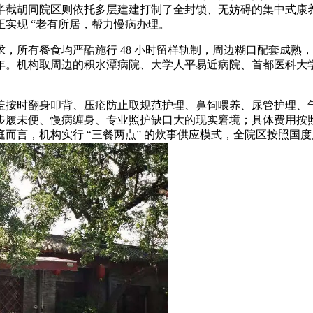
半截胡同院区则依托多层建建打制了全封锁、无妨碍的集中式康
实现 “老有所居，帮力慢病办理。
所有餐食均严酷施行 48 小时留样轨制，周边糊口配套成熟
年。机构取周边的积水潭病院、大学人平易近病院、首都医科大
按时翻身叩背、压疮防止取规范护理、鼻饲喂养、尿管护理、气
步履未便、慢病缠身、专业照护缺口大的现实窘境；具体费用按
而言，机构实行 “三餐两点” 的炊事供应模式，全院区按照国