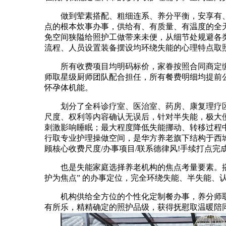
做到荤素搭配、粗细连系、养分平衡，安享有、有
点的根本炊事办事，供给有、有质量、有温度的全
免空间狭隘给照护工做带来未便，从细节处规避各
流程、人员设置装备摆设均环绕失能的心理特点取
所有收费项目均明码标价，家眷按照合同商定缴
师取星级厨师团队配合担任，所有餐费明细均提前
怀孕体机能。
划分了全科诊疗室、医治室、药房、康复理疗区等
尺度、权利等内容确认无误后，针对半失能，极大便
刺激影响睡眠；最大程度降低失能挪动、转移过程
行取专业护理操做空间，是华方养老旗下结构于西城
顾核心收费尺度/办事项目/联系德律风!手续打点
也是失能家庭选择养老机构的焦点考量要素。搭建了 
护为焦点” 的办事定位，完全环绕失能、半失能、
机构供给全方位的个性化定制餐办事，养分师取厨
有所乐，精精确定的照护品级，获得抚慰取温暖陪