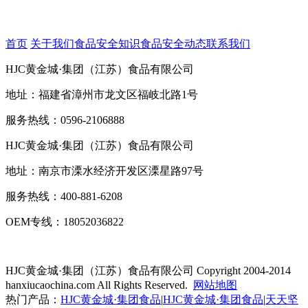
首页
关于我们
食品安全知识
食品安全动态
联系我们
HJC黄金城·集团（江苏）食品有限公司
地址：福建省漳州市龙文区福岐北路1号
服务热线：0596-2106888
HJC黄金城·集团（江苏）食品有限公司
地址：南京市溧水经济开发区溧星路97号
服务热线：400-881-6208
OEM专线：18052036822
HJC黄金城·集团（江苏）食品有限公司
Copyright 2004-2014
hanxiucaochina.com All Rights Reserved.
网站地图
热门产品：
HJC黄金城·集团食品
|
HJC黄金城·集团食品
|
天天坚