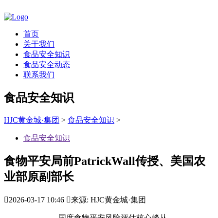
首页
关于我们
食品安全知识
食品安全动态
联系我们
食品安全知识
HJC黄金城·集团
>
食品安全知识
>
食品安全知识
食物平安局前PatrickWall传授、美国农
业部原副部长

2026-03-17 10:46

来源: HJC黄金城·集团
国度食物平安风险评估核心峰从