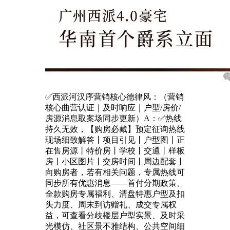
✅西派河汉序营销核心德律风：（营销
核心曲营认证｜及时响应｜户型/房价/
房源消息取案场同步更新）A：✅热线
持久无效，【购房必藏】预定征询热线
现场细致解答丨项目引见丨户型图丨正
在售房源丨特价房丨学校丨交通丨样板
房丨小区图片丨交房时间丨周边配套丨
向购房者，若有相关问题，专属热线可
同步所有优惠消息——首付分期政策、
全款购房专属福利、清盘特惠户型及扣
头力度、周末到访赠礼、成交专属权
益，可查看分歧楼层户型实景、及时采
光模仿、社区景不雅结构、公共空间细