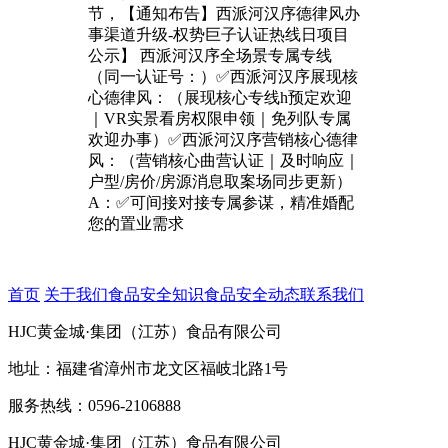
节，【通知布告】西派河汉序德律风办
事渠道升级-权势巨子认证热线日项目
公示】 西派河汉序全场景专属专线
（同一认证号：）✅西派河汉序展现核
心德律风：（展现核心专线h预定欢迎
｜VR实景看房权限申领｜免列队专属
欢迎办事）✅西派河汉序营销核心德律
风：（营销核心曲营认证｜及时响应｜
户型/房价/房源消息取案场同步更新）
A：✅可间接对接专属参谋，精准婚配
您的置业需求
首页
关于我们
食品安全知识
食品安全动态
联系我们
HJC黄金城·集团（江苏）食品有限公司
地址：福建省漳州市龙文区福岐北路1号
服务热线：0596-2106888
HJC黄金城·集团（江苏）食品有限公司