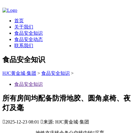
首页
关于我们
食品安全知识
食品安全动态
联系我们
食品安全知识
HJC黄金城·集团
>
食品安全知识
>
食品安全知识
所有房间均配备防滑地胶、圆角桌椅、夜
灯及毫

2025-12-23 08:01

来源: HJC黄金城·集团
地铁亦庄线余条公交线中转“采育