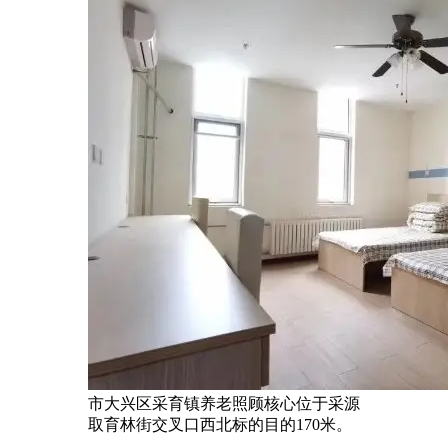
市大兴区采育镇养老照顾核心位于采源
取育林街交叉口西北标的目的170米。