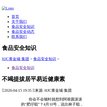
首页
关于我们
食品安全知识
食品安全动态
联系我们
食品安全知识
HJC黄金城·集团
>
食品安全知识
>
食品安全知识
不竭提拔居平易近健康素

2026-04-15 19:35

来源: HJC黄金城·集团
你会不会顿时就想到阿谁圆滚滚
的“肥仔聪”？4月10号，说出林子聪，