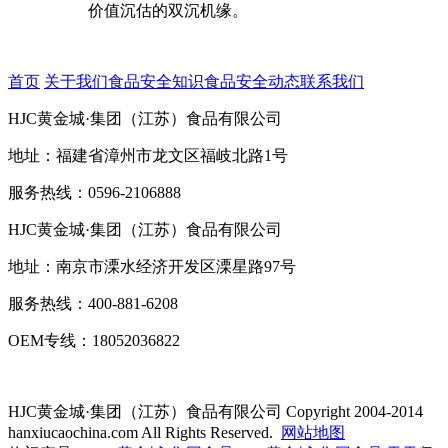
价值沉估的双沉机缘。
首页
关于我们
食品安全知识
食品安全动态
联系我们
HJC黄金城·集团（江苏）食品有限公司
地址：福建省漳州市龙文区福岐北路1号
服务热线：0596-2106888
HJC黄金城·集团（江苏）食品有限公司
地址：南京市溧水经济开发区溧星路97号
服务热线：400-881-6208
OEM专线：18052036822
HJC黄金城·集团（江苏）食品有限公司
Copyright 2004-2014
hanxiucaochina.com All Rights Reserved.
网站地图