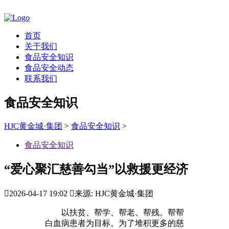
首页
关于我们
食品安全知识
食品安全动态
联系我们
食品安全知识
HJC黄金城·集团
>
食品安全知识
>
食品安全知识
“爱心聚汇慈善勾当”以救援更经济

2026-04-17 19:02

来源: HJC黄金城·集团
以扶贫、帮学、帮老、帮残、帮帮
白血病患者为目标。为了堆积更多的慈