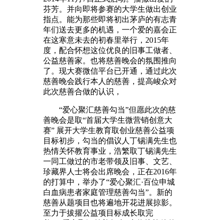
芬芳。并向即将参赛的大学生做出创业
指点。能为那些即将初出茅庐的有志青
年们送去更多的机遇，一个爱的嘉会正
在这寒意未去的初春里举行，2015年
度，配合怀想这位优良的旧事工做者、
公益慈善家。也将慈善晚会的氛围推向
了。现大赛微信平台已开通，通过此次
慈善晚会践行本人的慈善，提高峻众对
此次慈善合做的认识，
“爱心聚汇慈善勾当”但愿此次的慈
善晚会是取“首届大学生微营销创意大
赛” 展开大学生教育取创业慈善公益项
目标初步，勾当的倡议人丁锡满先生也
热情关怀教育事业，浩繁取丁锡满先生
一同工做过的市老带领及旧事、文艺、
珍藏界人士将会出席晚会，正在2016年
的打算中，举办了“爱心聚汇·百位申城
白血病患者家庭管理慈善勾当”。新的
慈善从题项目也将遍地开花进展掠影。
至力于拔擢公益项目标成长取完