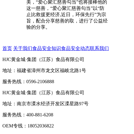
美，“爱心聚汇慈善勾当”也将接棒他的
这一慈善，“爱心聚汇慈善勾当”以“防
止比救援更经济,近日，环保先行”为宗
旨，配合分享慈善的取，进行了公益经
验的分享。
首页
关于我们
食品安全知识
食品安全动态
联系我们
HJC黄金城·集团（江苏）食品有限公司
地址：福建省漳州市龙文区福岐北路1号
服务热线：0596-2106888
HJC黄金城·集团（江苏）食品有限公司
地址：南京市溧水经济开发区溧星路97号
服务热线：400-881-6208
OEM专线：18052036822