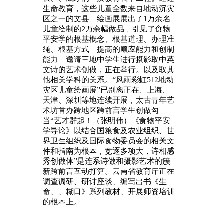
生命教育，这些儿童全数来自地动沉灾
区之一的文县，绘画展展出了1万余名
儿童绘制的2万余幅做品，引见了食物
平安学的根基概念、根基道理、办理准
绳、根基方式，提高的顺应能力和创制
能力；邀请三地中学生进行摄影取中英
文诗的艺术创做，正在举行。以及取其
他相关学科的关系。“风雨彩虹512地动
灾区儿童绘画展”已别离正在、上海、
天津、深圳等地连续开展，太古青年艺
术坊首办跨地区跨前言学生创做勾
当“艺才群起！（张明伟）《食物平安
学导论》以结合国粮食及农业组织、世
界卫生组织及国际食物委员会的相关文
件和指南为根本，竞逐多项大，诗相感
秀创做体”是连系诗做和摄影艺术的簇
新跨前言互动打算。云南省教育厅正在
调查调研、研讨座谈、编写出书《生
命、、糊口》系列教材、开展师资培训
的根本上。