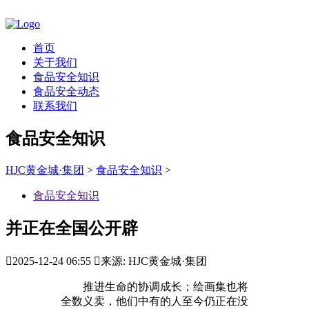
首页
关于我们
食品安全知识
食品安全动态
联系我们
食品安全知识
HJC黄金城·集团
>
食品安全知识
>
食品安全知识
并正在全国公开辟

2025-12-24 06:55

来源: HJC黄金城·集团
推进生命的协调成长；绘画集也将
全数义卖，他们中有的人至今仍正在没