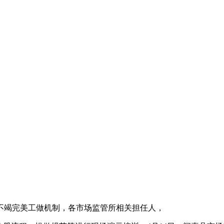
竭完美工做机制，各市场监管所相关担任人，