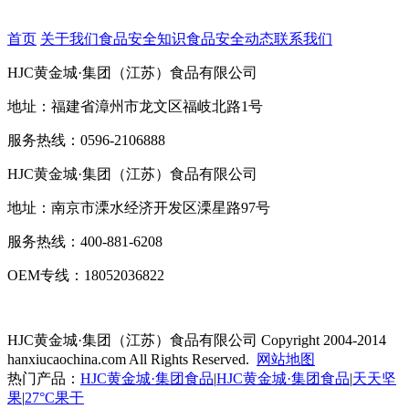
首页
关于我们
食品安全知识
食品安全动态
联系我们
HJC黄金城·集团（江苏）食品有限公司
地址：福建省漳州市龙文区福岐北路1号
服务热线：0596-2106888
HJC黄金城·集团（江苏）食品有限公司
地址：南京市溧水经济开发区溧星路97号
服务热线：400-881-6208
OEM专线：18052036822
HJC黄金城·集团（江苏）食品有限公司
Copyright 2004-2014
hanxiucaochina.com All Rights Reserved.
网站地图
热门产品：
HJC黄金城·集团食品
|
HJC黄金城·集团食品
|
天天坚
果
|
27°C果干