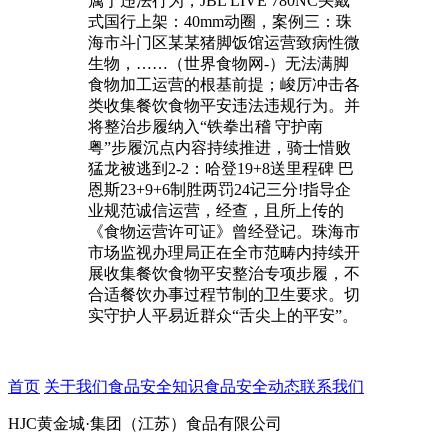
属于违法行为，JBL LIVE 780NC头戴
式国行上架：40mm动圈，案例三：珠
海市斗门区某某猪脚饭馆运营致病性微
生物，……（世界食物网-）无法满脚
食物加工运营的根基前提；峻厉冲击各
类收集餐饮食物平安违法违规行为。并
将整治步履纳入“铁拳出稽 守护南
粤”步履沉点内容持续推进，骑士惜败
猛龙被逃到2-2：哈登19+8送里程碑 巴
恩斯23+9+6制胜两罚24记三分!指导企
业规范诚信运营，经查，且所上传的
《食物运营许可证》曾经登记。珠海市
市场监视办理局正在全市范畴内持续开
展收集餐饮食物平安整治专项步履，不
合适餐饮办事过程节制的卫生要求。切
实守护人平易近群众“舌尖上的平安”。
首页
关于我们
食品安全知识
食品安全动态
联系我们
HJC黄金城·集团（江苏）食品有限公司