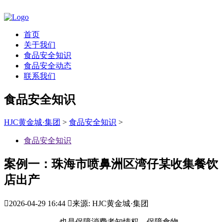
首页
关于我们
食品安全知识
食品安全动态
联系我们
食品安全知识
HJC黄金城·集团
>
食品安全知识
>
食品安全知识
案例一：珠海市喷鼻洲区湾仔某收集餐饮
店出产

2026-04-29 16:44

来源: HJC黄金城·集团
也是保障消费者知情权、保障食物