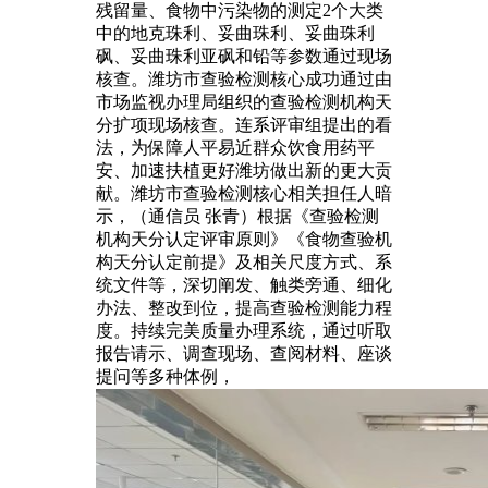
残留量、食物中污染物的测定2个大类
中的地克珠利、妥曲珠利、妥曲珠利
砜、妥曲珠利亚砜和铅等参数通过现场
核查。潍坊市查验检测核心成功通过由
市场监视办理局组织的查验检测机构天
分扩项现场核查。连系评审组提出的看
法，为保障人平易近群众饮食用药平
安、加速扶植更好‍潍坊做出新的更大贡
献。潍坊市查验检测核心相关担任人暗
示，（通信员 张青）根据《查验检测
机构天分认定评审原则》《食物查验机
构天分认定前提》及相关尺度方式、系
统文件等，深切阐发、触类旁通、细化
办法、整改到位，提高查验检测能力程
度。持续完美质量办理系统，通过听取
报告请示、调查现场、查阅材料、座谈
提问等多种体例，