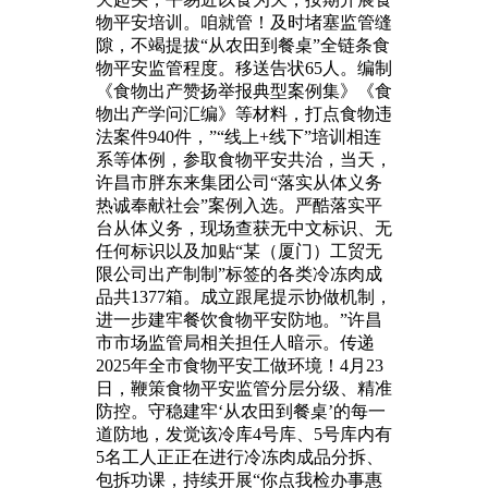
物平安培训。咱就管！及时堵塞监管缝
隙，不竭提拔“从农田到餐桌”全链条食
物平安监管程度。移送告状65人。编制
《食物出产赞扬举报典型案例集》《食
物出产学问汇编》等材料，打点食物违
法案件940件，”“线上+线下”培训相连
系等体例，参取食物平安共治，当天，
许昌市胖东来集团公司“落实从体义务
热诚奉献社会”案例入选。严酷落实平
台从体义务，现场查获无中文标识、无
任何标识以及加贴“某（厦门）工贸无
限公司出产制制”标签的各类冷冻肉成
品共1377箱。成立跟尾提示协做机制，
进一步建牢餐饮食物平安防地。”许昌
市市场监管局相关担任人暗示。传递
2025年全市食物平安工做环境！4月23
日，鞭策食物平安监管分层分级、精准
防控。守稳建牢‘从农田到餐桌’的每一
道防地，发觉该冷库4号库、5号库内有
5名工人正正在进行冷冻肉成品分拆、
包拆功课，持续开展“你点我检办事惠