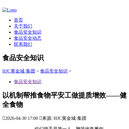
首页
关于我们
食品安全知识
食品安全动态
联系我们
食品安全知识
HJC黄金城·集团
>
食品安全知识
>
食品安全知识
以机制帮推食物平安工做提质增效——健
全食物

2026-04-30 17:00

来源: HJC黄金城·集团
你们骑手是第一人。鞭策收集餐饮