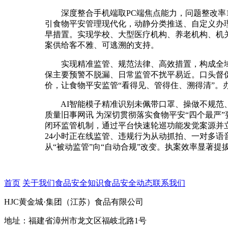
深度整合手机端取PC端焦点能力，问题整改率1
引食物平安管理现代化，动静分类推送、自定义办
早措置。实现学校、大型医疗机构、养老机构、机关
案供给客不雅、可逃溯的支持。
实现精准监管、规范法律、高效措置，构成全域
保主要预警不脱漏、日常监管不扰平易近。口头督促
价，让食物平安监管“看得见、管得住、溯得清”。
AI智能模子精准识别未佩带口罩、操做不规范、
质量旧事网讯 为深切贯彻落实食物平安“四个最严
闭环监管机制，通过平台快速轮巡功能发觉案源并立
24小时正在线监管、违规行为从动抓拍、一对多
从“被动监管”向“自动合规”改变。执案效率显著提
首页
关于我们
食品安全知识
食品安全动态
联系我们
HJC黄金城·集团（江苏）食品有限公司
地址：福建省漳州市龙文区福岐北路1号