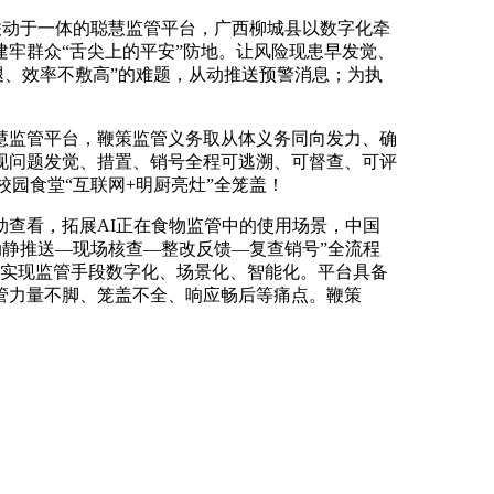
联动于一体的聪慧监管平台，广西柳城县以数字化牵
牢群众“舌尖上的平安”防地。让风险现患早发觉、
腿、效率不敷高”的难题，从动推送预警消息；为执
监管平台，鞭策监管义务取从体义务同向发力、确
实现问题发觉、措置、销号全程可逃溯、可督查、可评
校园食堂“互联网+明厨亮灶”全笼盖！
查看，拓展AI正在食物监管中的使用场景，中国
动静推送—现场核查—整改反馈—复查销号”全流程
项，实现监管手段数字化、场景化、智能化。平台具备
管力量不脚、笼盖不全、响应畅后等痛点。鞭策