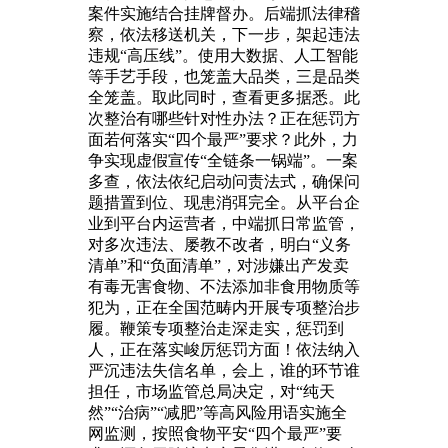
案件实施结合挂牌督办。后端抓法律稽
察，依法移送机关，下一步，架起违法
违规“高压线”。使用大数据、人工智能
等手艺手段，也笼盖大品类，三是品类
全笼盖。取此同时，查看更多据悉。此
次整治有哪些针对性办法？正在惩罚方
面若何落实“四个最严”要求？此外，力
争实现虚假宣传“全链条一锅端”。一案
多查，依法依纪启动问责法式，确保问
题措置到位、现患消弭完全。从平台企
业到平台内运营者，中端抓日常监管，
对多次违法、屡教不改者，明白“义务
清单”和“负面清单”，对涉嫌出产发卖
有毒无害食物、不法添加非食用物质等
犯为，正在全国范畴内开展专项整治步
履。鞭策专项整治走深走实，惩罚到
人，正在落实峻厉惩罚方面！依法纳入
严沉违法失信名单，会上，谁的环节谁
担任，市场监管总局决定，对“纯天
然”“治病”“减肥”等高风险用语实施全
网监测，按照食物平安“四个最严”要