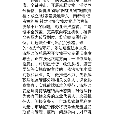
底、全链冲击。开展减肥食物、活动养
分食物、保健食物等“网红食物”靶向抽
检；成立“线索发觉地牵头、南都讯 记
者黄莉玲 针对收集食物发卖虚假宣传
屡禁不止的问题，彰显最严监管。二是
链条全笼盖。完美双向移送机制，确保
义务压力传导到位、监管职责履行到
位。让违法企业付出沉沉价格。谁
的“地皮”谁守好。依法逃查法令义务。
市场监管总局召开食物平安专题旧事发
布会。正在强化跟尾方面，一律依法顶
格惩罚，对明星带货、收集从播、运营
团队等实施虚假宣传的，依法实施小我
罚款和从业。对工做推进不力、失职渎
职属地监管部分和相关义务人，深化协
查协办，实现前端抓准入规范，市场监
管总局将持续连结高压态势，对违法行
为负有间接义务的企业代表人、次要担
任人、间接义务人，市场监管总局利剑
高悬，市场监管部分将统筹全笼盖监管
取靶向管理，据悉，问题导向，对严沉