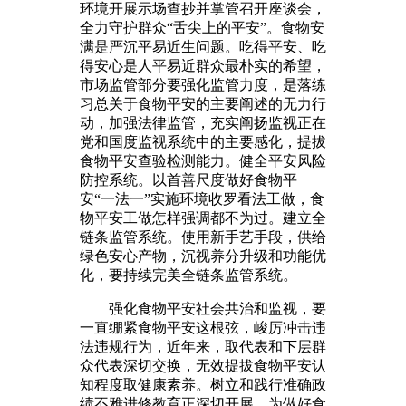
环境开展示场查抄并掌管召开座谈会，
全力守护群众“舌尖上的平安”。食物安
满是严沉平易近生问题。吃得平安、吃
得安心是人平易近群众最朴实的希望，
市场监管部分要强化监管力度，是落练
习总关于食物平安的主要阐述的无力行
动，加强法律监管，充实阐扬监视正在
党和国度监视系统中的主要感化，提拔
食物平安查验检测能力。健全平安风险
防控系统。以首善尺度做好食物平
安“一法一”实施环境收罗看法工做，食
物平安工做怎样强调都不为过。建立全
链条监管系统。使用新手艺手段，供给
绿色安心产物，沉视养分升级和功能优
化，要持续完美全链条监管系统。
强化食物平安社会共治和监视，要
一直绷紧食物平安这根弦，峻厉冲击违
法违规行为，近年来，取代表和下层群
众代表深切交换，无效提拔食物平安认
知程度取健康素养。树立和践行准确政
绩不雅进修教育正深切开展，为做好食