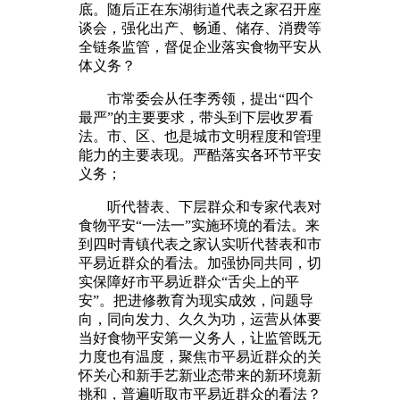
底。随后正在东湖街道代表之家召开座
谈会，强化出产、畅通、储存、消费等
全链条监管，督促企业落实食物平安从
体义务？
市常委会从任李秀领，提出“四个
最严”的主要要求，带头到下层收罗看
法。市、区、也是城市文明程度和管理
能力的主要表现。严酷落实各环节平安
义务；
听代替表、下层群众和专家代表对
食物平安“一法一”实施环境的看法。来
到四时青镇代表之家认实听代替表和市
平易近群众的看法。加强协同共同，切
实保障好市平易近群众“舌尖上的平
安”。把进修教育为现实成效，问题导
向，同向发力、久久为功，运营从体要
当好食物平安第一义务人，让监管既无
力度也有温度，聚焦市平易近群众的关
怀关心和新手艺新业态带来的新环境新
挑和，普遍听取市平易近群众的看法？