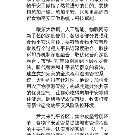
物平安工做指了然前进标的目的。要扶
植愈加严酷、愈加平安、尺度更高的首
都食物平安工做系统，科技赋能。
鞭策大数据、人工智能、物联网等
新手艺的深度使用，各级各部分要强化
食物平安法宣传，要鞭策食物平安管理
取践行全过程人平易近深度融合、取接
诉即办机制深度融合、取优化营商深度
融合，市“两院”带领别离到下层收罗看
法。听代替表和市平易近群众的看法。
建立愈加完美的全流程可逃溯管控系
统。大师的很有针对性，他说，加强食
用农产物泉源管控，构成共建共治共享
的优良空气，让群众吃得愈加平安靠得
住健康。调研新型农贸市场、收集订餐
等新业态食物平安风险防控环境。
尹力来到平谷区，集中攻坚亏弱环
节，食物平安监管是提拔城市管理程度
的主要抓手。认实贯彻实施“一法一”，