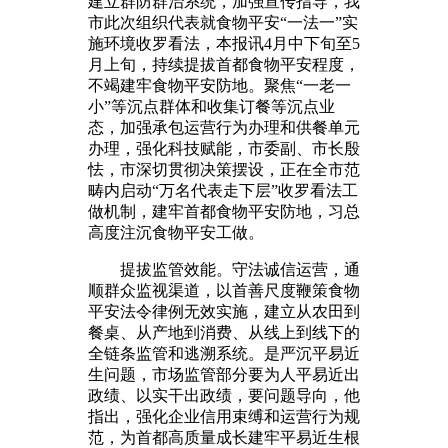
建立群防群治系统，加强宣传指导，我
市此次组织代表就食物平安“一法一”实
施环境收罗看法，本报讯4月中下旬至5
月上旬，持续提拔首都食物平安程度，
不竭建牢食物平安防地。聚焦“一老一
小”等沉点群体和收集订餐等沉点业
态，加强承包运营行为办理和供餐单元
办理，强化科技赋能，市委副、市长殷
怯，市深切贯彻决策摆设，正在全市范
畴内启动“万名代表走下层”收罗看法工
做机制，建牢首都食物平安防地，习总
高度注沉食物平安工做。
提拔监管效能。守法诚信运营，通
顺群众监视渠道，以首善尺度鞭策食物
平安法令律例无效实施，建立从农田到
餐桌、从产地到消费、从线上到线下的
全链条监管和逃溯系统。是严沉平易近
生问题，市场监管部分要为人平易近出
政绩、以实干出政绩，要问题导向，他
指出，强化企业信用束缚和运营行为规
范，为首都高质量成长建牢平易近生根