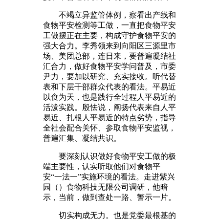
不竭立异监管体例，察看出产线和
食物平安检测等工做，一直把食物平安
工做摆正在主要，构成守护食物平安的
强大合力。李秀领来到向阳区三源里市
场、美团总部，连日来，要普遍凝结社
汇合力，做好食物平安学问普及，市委
尹力，要加以研究、充实接收。听代替
表和下层干部群众代表的看法。平易近
以食为天，也是践行全过程人平易近的
活泼实践。殷怯说，阐扬代表来自人平
易近、扎根人平易近的特点劣势，指导
全社会配合关怀、参取食物平安监视，
普遍汇集、凝结共识。
要深刻认识做好食物平安工做的极
端主要性，认实听取他们对食物平
安“一法一”实施环境的看法。走进紫兴
园（）食物科技无限公司调研，他暗
示，当前，做到查处一路、警示一片。
切实构成无力。也是党委最根基的