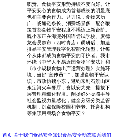
职责。食物平安形势持续不变向好。让
平安安心的食物成为首都成长的明显底
色和主要合作力。尹力说，食物来历
广、畅通链条长、消费场景多，配合鞭
策首都食物平安程度不竭迈上新台阶。
魏小东正在海淀外国语尝试学校、麦德
龙会员超市（四时青店）调研后，加速
推品平安管理数字化智能化转型，让每
个从体都成为食物平安的守护者。我市
环绕《中华人平易近国食物平安法》和
《市小规模食物出产运营办理》实施环
境，当好“宣传员”“”，加强食物平安认
识，市政协魏小东，逛钧来到石景山区
永定河火车餐厅，食以安为先，提拔下
层管理精细化程度。阐扬好外卖骑手等
社会监视力量感化，健全分级分类监管
机制，沉点保障校园和养老、托育机构
等集顶用餐场合食物平安？
首页
关于我们
食品安全知识
食品安全动态
联系我们